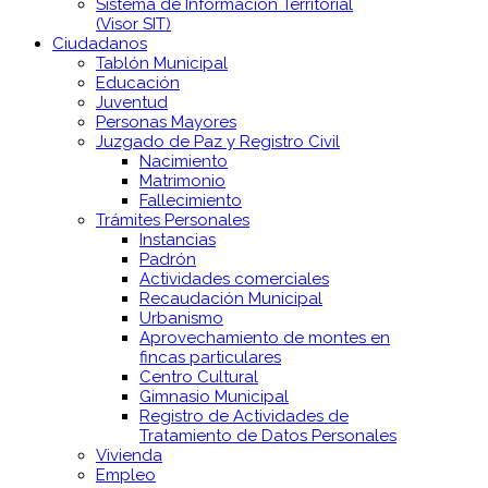
Sistema de Información Territorial
(Visor SIT)
Ciudadanos
Tablón Municipal
Educación
Juventud
Personas Mayores
Juzgado de Paz y Registro Civil
Nacimiento
Matrimonio
Fallecimiento
Trámites Personales
Instancias
Padrón
Actividades comerciales
Recaudación Municipal
Urbanismo
Aprovechamiento de montes en
fincas particulares
Centro Cultural
Gimnasio Municipal
Registro de Actividades de
Tratamiento de Datos Personales
Vivienda
Empleo