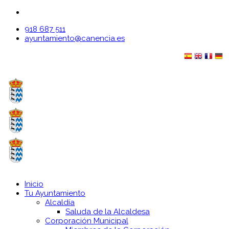
918 687 511
ayuntamiento@canencia.es
Inicio
Tu Ayuntamiento
Alcaldía
Saluda de la Alcaldesa
Corporación Municipal