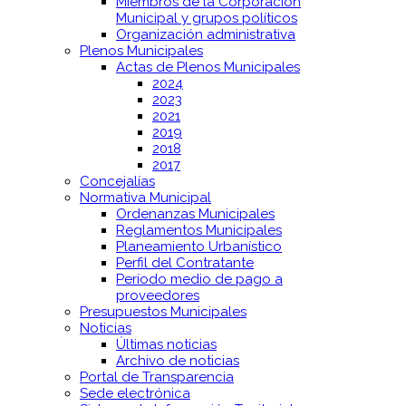
Miembros de la Corporación
Municipal y grupos políticos
Organización administrativa
Plenos Municipales
Actas de Plenos Municipales
2024
2023
2021
2019
2018
2017
Concejalías
Normativa Municipal
Ordenanzas Municipales
Reglamentos Municipales
Planeamiento Urbanístico
Perfil del Contratante
Período medio de pago a
proveedores
Presupuestos Municipales
Noticias
Últimas noticias
Archivo de noticias
Portal de Transparencia
Sede electrónica