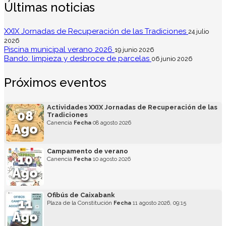
Últimas noticias
XXIX Jornadas de Recuperación de las Tradiciones
24 julio
2026
Piscina municipal verano 2026
19 junio 2026
Bando: limpieza y desbroce de parcelas
06 junio 2026
Próximos eventos
Actividades XXIX Jornadas de Recuperación de las
08
Tradiciones
Canencia
Fecha
08 agosto 2026
Ago
Campamento de verano
10
Canencia
Fecha
10 agosto 2026
Ago
Ofibús de Caixabank
11
Plaza de la Constitución
Fecha
11 agosto 2026, 09:15
Ago