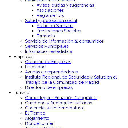
Participación ciudadana
Avisos, quejas y sugerencias
Asociaciones
Reglamentos
Salud y protección social
Atención Sanitaria
Prestaciones Sociales
Farmacia
Servicio de información al consumidor
Servicios Municipales
Información estadística
Empresas
Creación de Empresas
Fiscalidad
Ayudas a emprendedores
Instituto Regional de Seguridad y Salud en el
Trabajo de la Comunidad de Madrid
Directorio de empresas
Turismo
Cómo llegar - Situación Geográfica
Cuaderno y Audioguías turísticas
Canencia, su entorno natural
El Tiempo
Alojamiento
Dónde comer