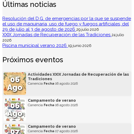
Últimas noticias
Resolución del D.G. de emergencias por la que se suspende
el uso de maquinaria, uso de fuego y fuegos artificiales, del
29 de julio al 3 de agosto de 2026
29 julio 2026
XXIX Jornadas de Recuperación de las Tradiciones
24 julio
2026
Piscina municipal verano 2026
19 junio 2026
Próximos eventos
Actividades XXIX Jornadas de Recuperación de las
06
Tradiciones
Canencia
Fecha
06 agosto 2026
Ago
Campamento de verano
06
Canencia
Fecha
06 agosto 2026
Ago
Campamento de verano
07
Canencia
Fecha
07 agosto 2026