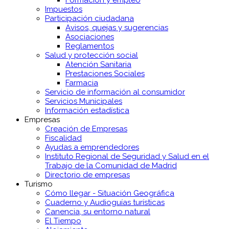
Formación y empleo
Impuestos
Participación ciudadana
Avisos, quejas y sugerencias
Asociaciones
Reglamentos
Salud y protección social
Atención Sanitaria
Prestaciones Sociales
Farmacia
Servicio de información al consumidor
Servicios Municipales
Información estadística
Empresas
Creación de Empresas
Fiscalidad
Ayudas a emprendedores
Instituto Regional de Seguridad y Salud en el
Trabajo de la Comunidad de Madrid
Directorio de empresas
Turismo
Cómo llegar - Situación Geográfica
Cuaderno y Audioguías turísticas
Canencia, su entorno natural
El Tiempo