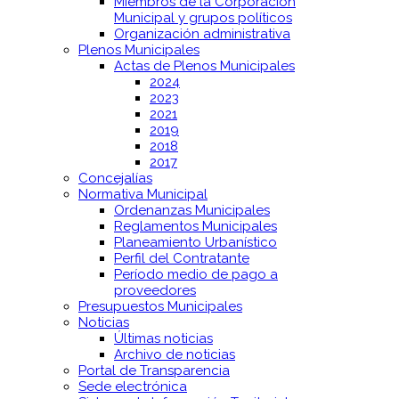
Miembros de la Corporación
Municipal y grupos políticos
Organización administrativa
Plenos Municipales
Actas de Plenos Municipales
2024
2023
2021
2019
2018
2017
Concejalías
Normativa Municipal
Ordenanzas Municipales
Reglamentos Municipales
Planeamiento Urbanístico
Perfil del Contratante
Período medio de pago a
proveedores
Presupuestos Municipales
Noticias
Últimas noticias
Archivo de noticias
Portal de Transparencia
Sede electrónica