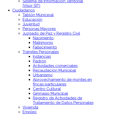
Sistema de Información Territorial
(Visor SIT)
Ciudadanos
Tablón Municipal
Educación
Juventud
Personas Mayores
Juzgado de Paz y Registro Civil
Nacimiento
Matrimonio
Fallecimiento
Trámites Personales
Instancias
Padrón
Actividades comerciales
Recaudación Municipal
Urbanismo
Aprovechamiento de montes en
fincas particulares
Centro Cultural
Gimnasio Municipal
Registro de Actividades de
Tratamiento de Datos Personales
Vivienda
Empleo