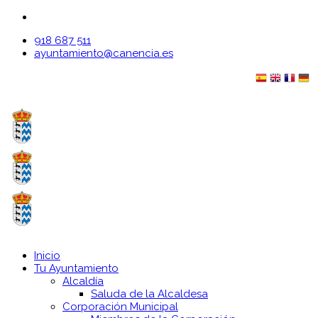
918 687 511
ayuntamiento@canencia.es
Inicio
Tu Ayuntamiento
Alcaldía
Saluda de la Alcaldesa
Corporación Municipal