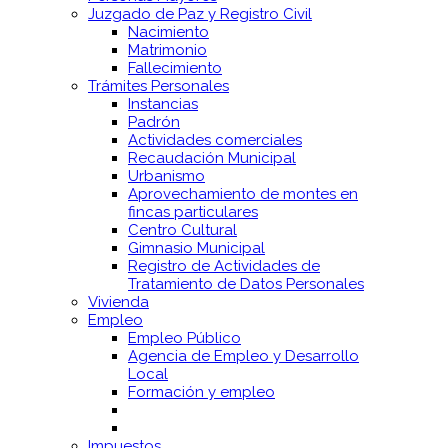
Juzgado de Paz y Registro Civil
Nacimiento
Matrimonio
Fallecimiento
Trámites Personales
Instancias
Padrón
Actividades comerciales
Recaudación Municipal
Urbanismo
Aprovechamiento de montes en
fincas particulares
Centro Cultural
Gimnasio Municipal
Registro de Actividades de
Tratamiento de Datos Personales
Vivienda
Empleo
Empleo Público
Agencia de Empleo y Desarrollo
Local
Formación y empleo
Impuestos