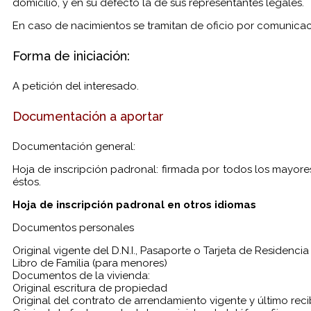
domicilio, y en su defecto la de sus representantes legales.
En caso de nacimientos se tramitan de oficio por comunicació
Forma de iniciación:
A petición del interesado.
Documentación a aportar
Documentación general:
Hoja de inscripción padronal: firmada por todos los mayo
éstos.
Hoja de inscripción padronal en otros idiomas
Documentos personales
Original vigente del D.N.I., Pasaporte o Tarjeta de Residencia
Libro de Familia (para menores)
Documentos de la vivienda:
Original escritura de propiedad
Original del contrato de arrendamiento vigente y último re