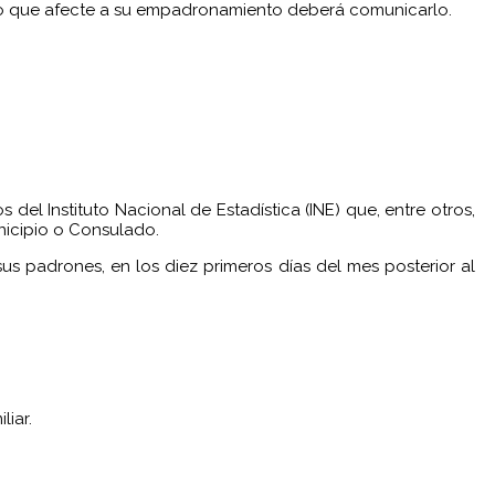
tro que afecte a su empadronamiento deberá comunicarlo.
del Instituto Nacional de Estadística (INE) que, entre otros,
nicipio o Consulado.
s padrones, en los diez primeros días del mes posterior al
liar.