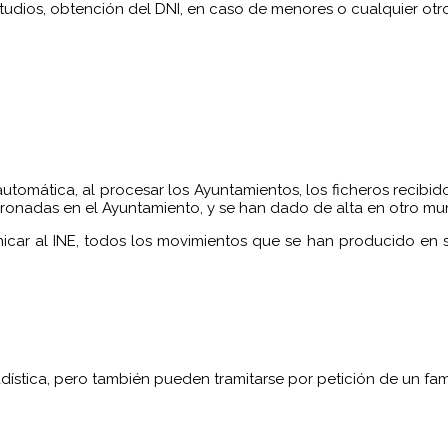
studios, obtención del DNI, en caso de menores o cualquier o
mática, al procesar los Ayuntamientos, los ficheros recibidos 
ronadas en el Ayuntamiento, y se han dado de alta en otro mu
ar al INE, todos los movimientos que se han producido en su
ística, pero también pueden tramitarse por petición de un fami