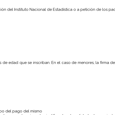
n del Instituto Nacional de Estadística o a petición de los pad
res de edad que se inscriban. En el caso de menores, la fir
cibo del pago del mismo