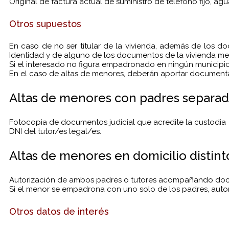
Original de factura actual de suministro de teléfono fijo, agua
Otros supuestos
En caso de no ser titular de la vivienda, además de los 
Identidad y de alguno de los documentos de la vivienda me
Si el interesado no figura empadronado en ningún municipi
En el caso de altas de menores, deberán aportar documenta
Altas de menores con padres separado
Fotocopia de documentos judicial que acredite la custodia
DNI del tutor/es legal/es.
Altas de menores en domicilio distint
Autorización de ambos padres o tutores acompañando doc
Si el menor se empadrona con uno solo de los padres, autor
Otros datos de interés