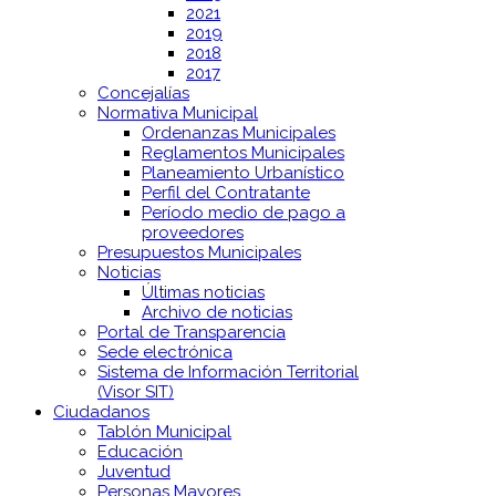
2021
2019
2018
2017
Concejalías
Normativa Municipal
Ordenanzas Municipales
Reglamentos Municipales
Planeamiento Urbanístico
Perfil del Contratante
Período medio de pago a
proveedores
Presupuestos Municipales
Noticias
Últimas noticias
Archivo de noticias
Portal de Transparencia
Sede electrónica
Sistema de Información Territorial
(Visor SIT)
Ciudadanos
Tablón Municipal
Educación
Juventud
Personas Mayores