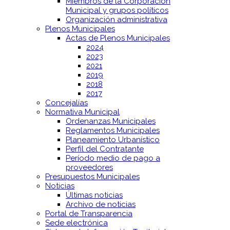
Miembros de la Corporación
Municipal y grupos políticos
Organización administrativa
Plenos Municipales
Actas de Plenos Municipales
2024
2023
2021
2019
2018
2017
Concejalías
Normativa Municipal
Ordenanzas Municipales
Reglamentos Municipales
Planeamiento Urbanístico
Perfil del Contratante
Período medio de pago a
proveedores
Presupuestos Municipales
Noticias
Últimas noticias
Archivo de noticias
Portal de Transparencia
Sede electrónica