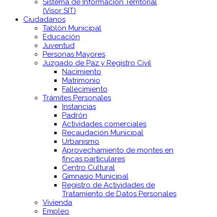
Sistema de Información Territorial
(Visor SIT)
Ciudadanos
Tablón Municipal
Educación
Juventud
Personas Mayores
Juzgado de Paz y Registro Civil
Nacimiento
Matrimonio
Fallecimiento
Trámites Personales
Instancias
Padrón
Actividades comerciales
Recaudación Municipal
Urbanismo
Aprovechamiento de montes en
fincas particulares
Centro Cultural
Gimnasio Municipal
Registro de Actividades de
Tratamiento de Datos Personales
Vivienda
Empleo