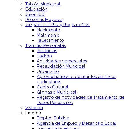
Tablón Municipal
Educación
Juventud
Personas Mayores
Juzgado de Paz y Registro Civil
Nacimiento
Matrimonio
Fallecimiento
Trámites Personales
Instancias
Padrón
Actividades comerciales
Recaudación Municipal
Urbanismo
Aprovechamiento de montes en fincas
particulares
Centro Cultural
Gimnasio Municipal
Registro de Actividades de Tratamiento de
Datos Personales
Vivienda
Empleo
Empleo Público
Agencia de Empleo y Desarrollo Local
Formación y empleo