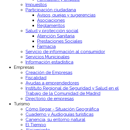
Impuestos
Participación ciudadana
Avisos, quejas y sugerencias
Asociaciones
Reglamentos
Salud y protección social
Atención Sanitaria
Prestaciones Sociales
Farmacia
Servicio de información al consumidor
Servicios Municipales
Información estadística
Empresas
Creación de Empresas
Fiscalidad
Ayudas a emprendedores
Instituto Regional de Seguridad y Salud en el
Trabajo de la Comunidad de Madrid
Directorio de empresas
Turismo
Cómo llegar - Situación Geográfica
Cuaderno y Audioguías turísticas
Canencia, su entorno natural
El Tiempo
Alojamiento