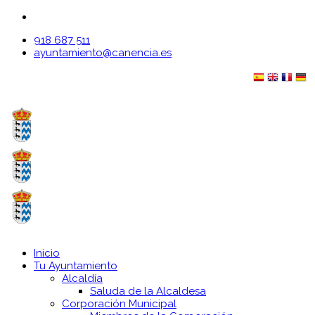
918 687 511
ayuntamiento@canencia.es
Inicio
Tu Ayuntamiento
Alcaldía
Saluda de la Alcaldesa
Corporación Municipal