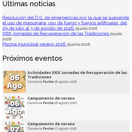
Últimas noticias
Resolución del D.G. de emergencias por la que se suspende
el uso de maquinaria, uso de fuego y fuegos artificiales, del
29 de julio al 3 de agosto de 2026
29 julio 2026
XXIX Jornadas de Recuperación de las Tradiciones
24 julio
2026
Piscina municipal verano 2026
19 junio 2026
Próximos eventos
Actividades XXIX Jornadas de Recuperación de las
06
Tradiciones
Canencia
Fecha
06 agosto 2026
Ago
Campamento de verano
06
Canencia
Fecha
06 agosto 2026
Ago
Campamento de verano
07
Canencia
Fecha
07 agosto 2026