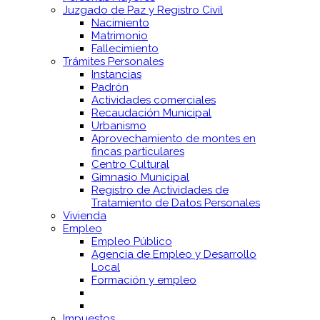
Juzgado de Paz y Registro Civil
Nacimiento
Matrimonio
Fallecimiento
Trámites Personales
Instancias
Padrón
Actividades comerciales
Recaudación Municipal
Urbanismo
Aprovechamiento de montes en
fincas particulares
Centro Cultural
Gimnasio Municipal
Registro de Actividades de
Tratamiento de Datos Personales
Vivienda
Empleo
Empleo Público
Agencia de Empleo y Desarrollo
Local
Formación y empleo
Impuestos