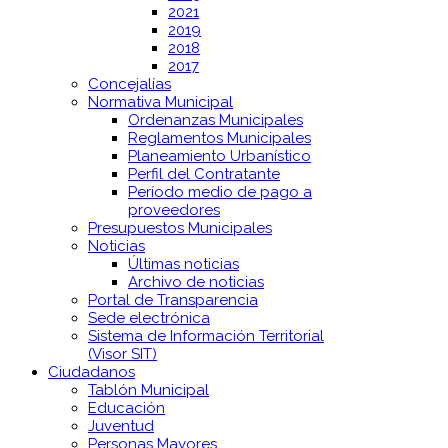
2021
2019
2018
2017
Concejalías
Normativa Municipal
Ordenanzas Municipales
Reglamentos Municipales
Planeamiento Urbanístico
Perfil del Contratante
Período medio de pago a
proveedores
Presupuestos Municipales
Noticias
Últimas noticias
Archivo de noticias
Portal de Transparencia
Sede electrónica
Sistema de Información Territorial
(Visor SIT)
Ciudadanos
Tablón Municipal
Educación
Juventud
Personas Mayores