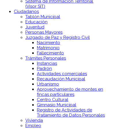
Sistema de Información Territorial
(Visor SIT)
Ciudadanos
Tablón Municipal
Educación
Juventud
Personas Mayores
Juzgado de Paz y Registro Civil
Nacimiento
Matrimonio
Fallecimiento
Trámites Personales
Instancias
Padrón
Actividades comerciales
Recaudación Municipal
Urbanismo
Aprovechamiento de montes en
fincas particulares
Centro Cultural
Gimnasio Municipal
Registro de Actividades de
Tratamiento de Datos Personales
Vivienda
Empleo