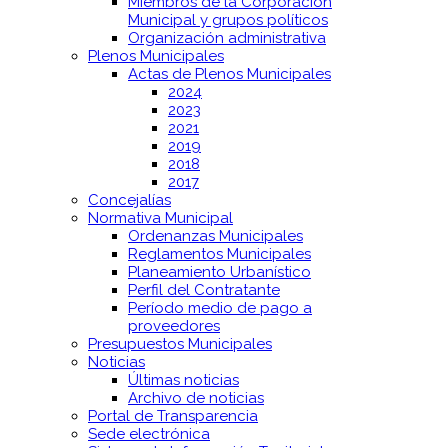
Miembros de la Corporación
Municipal y grupos políticos
Organización administrativa
Plenos Municipales
Actas de Plenos Municipales
2024
2023
2021
2019
2018
2017
Concejalías
Normativa Municipal
Ordenanzas Municipales
Reglamentos Municipales
Planeamiento Urbanístico
Perfil del Contratante
Período medio de pago a
proveedores
Presupuestos Municipales
Noticias
Últimas noticias
Archivo de noticias
Portal de Transparencia
Sede electrónica