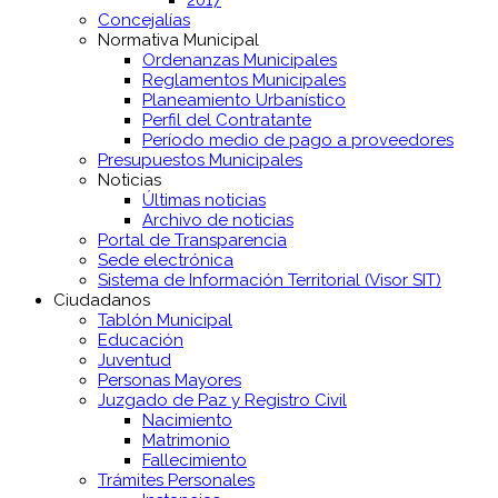
2017
Concejalías
Normativa Municipal
Ordenanzas Municipales
Reglamentos Municipales
Planeamiento Urbanístico
Perfil del Contratante
Período medio de pago a proveedores
Presupuestos Municipales
Noticias
Últimas noticias
Archivo de noticias
Portal de Transparencia
Sede electrónica
Sistema de Información Territorial (Visor SIT)
Ciudadanos
Tablón Municipal
Educación
Juventud
Personas Mayores
Juzgado de Paz y Registro Civil
Nacimiento
Matrimonio
Fallecimiento
Trámites Personales