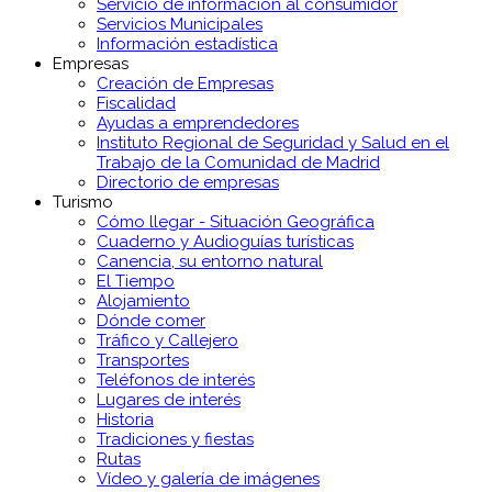
Servicio de información al consumidor
Servicios Municipales
Información estadística
Empresas
Creación de Empresas
Fiscalidad
Ayudas a emprendedores
Instituto Regional de Seguridad y Salud en el
Trabajo de la Comunidad de Madrid
Directorio de empresas
Turismo
Cómo llegar - Situación Geográfica
Cuaderno y Audioguías turísticas
Canencia, su entorno natural
El Tiempo
Alojamiento
Dónde comer
Tráfico y Callejero
Transportes
Teléfonos de interés
Lugares de interés
Historia
Tradiciones y fiestas
Rutas
Vídeo y galería de imágenes