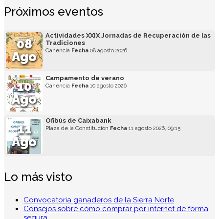
Próximos eventos
Actividades XXIX Jornadas de Recuperación de las
08
Tradiciones
Canencia
Fecha
08 agosto 2026
Ago
Campamento de verano
10
Canencia
Fecha
10 agosto 2026
Ago
Ofibús de Caixabank
11
Plaza de la Constitución
Fecha
11 agosto 2026, 09:15
Ago
Lo más visto
Convocatoria ganaderos de la Sierra Norte
Consejos sobre cómo comprar por internet de forma
segura