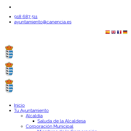
918 687 511
ayuntamiento@canencia.es
Inicio
Tu Ayuntamiento
Alcaldía
Saluda de la Alcaldesa
Corporación Municipal