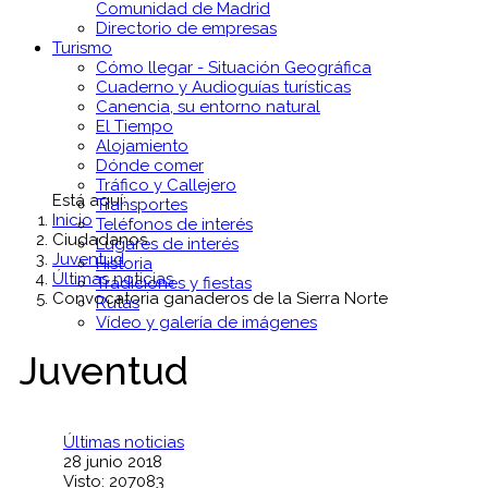
Comunidad de Madrid
Directorio de empresas
Turismo
Cómo llegar - Situación Geográfica
Cuaderno y Audioguías turísticas
Canencia, su entorno natural
El Tiempo
Alojamiento
Dónde comer
Tráfico y Callejero
Está aquí:
Transportes
Inicio
Teléfonos de interés
Ciudadanos
Lugares de interés
Juventud
Historia
Últimas noticias
Tradiciones y fiestas
Convocatoria ganaderos de la Sierra Norte
Rutas
Vídeo y galería de imágenes
Juventud
Últimas noticias
28 junio 2018
Visto: 207083