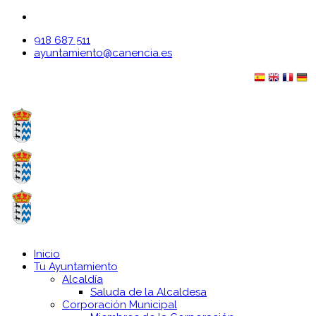
918 687 511
ayuntamiento@canencia.es
Inicio
Tu Ayuntamiento
Alcaldía
Saluda de la Alcaldesa
Corporación Municipal