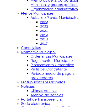
Miembros de la Corporación
Municipal y grupos políticos
Organización administrativa
Plenos Municipales
Actas de Plenos Municipales
2024
2023
2021
2019
2018
2017
Concejalías
Normativa Municipal
Ordenanzas Municipales
Reglamentos Municipales
Planeamiento Urbanístico
Perfil del Contratante
Período medio de pago a
proveedores
Presupuestos Municipales
Noticias
Últimas noticias
Archivo de noticias
Portal de Transparencia
Sede electrónica