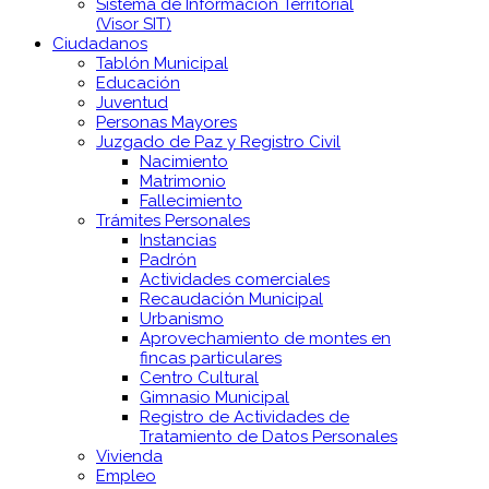
Sistema de Información Territorial
(Visor SIT)
Ciudadanos
Tablón Municipal
Educación
Juventud
Personas Mayores
Juzgado de Paz y Registro Civil
Nacimiento
Matrimonio
Fallecimiento
Trámites Personales
Instancias
Padrón
Actividades comerciales
Recaudación Municipal
Urbanismo
Aprovechamiento de montes en
fincas particulares
Centro Cultural
Gimnasio Municipal
Registro de Actividades de
Tratamiento de Datos Personales
Vivienda
Empleo