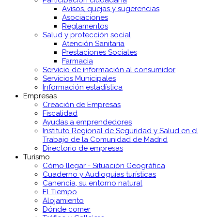
Participación ciudadana
Avisos, quejas y sugerencias
Asociaciones
Reglamentos
Salud y protección social
Atención Sanitaria
Prestaciones Sociales
Farmacia
Servicio de información al consumidor
Servicios Municipales
Información estadística
Empresas
Creación de Empresas
Fiscalidad
Ayudas a emprendedores
Instituto Regional de Seguridad y Salud en el
Trabajo de la Comunidad de Madrid
Directorio de empresas
Turismo
Cómo llegar - Situación Geográfica
Cuaderno y Audioguías turísticas
Canencia, su entorno natural
El Tiempo
Alojamiento
Dónde comer