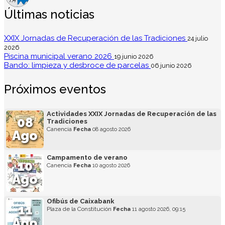
Últimas noticias
XXIX Jornadas de Recuperación de las Tradiciones
24 julio
2026
Piscina municipal verano 2026
19 junio 2026
Bando: limpieza y desbroce de parcelas
06 junio 2026
Próximos eventos
Actividades XXIX Jornadas de Recuperación de las
08
Tradiciones
Canencia
Fecha
08 agosto 2026
Ago
Campamento de verano
10
Canencia
Fecha
10 agosto 2026
Ago
Ofibús de Caixabank
11
Plaza de la Constitución
Fecha
11 agosto 2026, 09:15
Ago