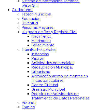
Sistema de Información Territorial
(Visor SIT)
Ciudadanos
Tablón Municipal
Educación
Juventud
Personas Mayores
Juzgado de Paz y Registro Civil
Nacimiento
Matrimonio
Fallecimiento
Trámites Personales
Instancias
Padrón
Actividades comerciales
Recaudación Municipal
Urbanismo
Aprovechamiento de montes en
fincas particulares
Centro Cultural
Gimnasio Municipal
Registro de Actividades de
Tratamiento de Datos Personales
Vivienda
Empleo