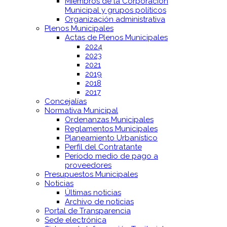
Miembros de la Corporación
Municipal y grupos políticos
Organización administrativa
Plenos Municipales
Actas de Plenos Municipales
2024
2023
2021
2019
2018
2017
Concejalías
Normativa Municipal
Ordenanzas Municipales
Reglamentos Municipales
Planeamiento Urbanístico
Perfil del Contratante
Período medio de pago a
proveedores
Presupuestos Municipales
Noticias
Últimas noticias
Archivo de noticias
Portal de Transparencia
Sede electrónica