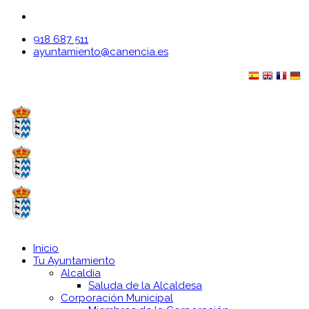
918 687 511
ayuntamiento@canencia.es
Inicio
Tu Ayuntamiento
Alcaldía
Saluda de la Alcaldesa
Corporación Municipal