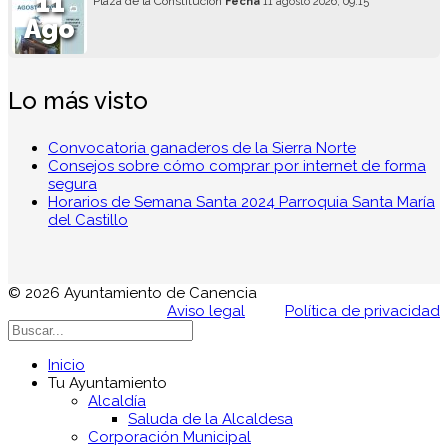
11
Plaza de la Constitución
Fecha
11 agosto 2026, 09:15
Ago
Lo más visto
Convocatoria ganaderos de la Sierra Norte
Consejos sobre cómo comprar por internet de forma
segura
Horarios de Semana Santa 2024 Parroquia Santa María
del Castillo
© 2026 Ayuntamiento de Canencia
Aviso legal
Política de privacidad
Inicio
Tu Ayuntamiento
Alcaldía
Saluda de la Alcaldesa
Corporación Municipal