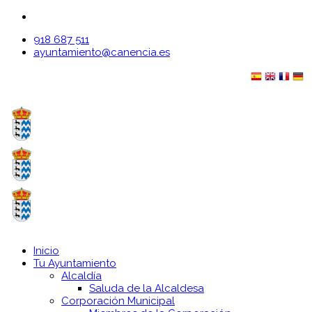
918 687 511
ayuntamiento@canencia.es
Inicio
Tu Ayuntamiento
Alcaldía
Saluda de la Alcaldesa
Corporación Municipal