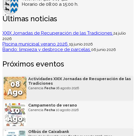
Horario de 08:00 a 15:00 h.
Últimas noticias
XXIX Jornadas de Recuperación de las Tradiciones
24 julio
2026
Piscina municipal verano 2026
19 junio 2026
Bando: limpieza y desbroce de parcelas
06 junio 2026
Próximos eventos
Actividades XXIX Jornadas de Recuperación de las
08
Tradiciones
Canencia
Fecha
08 agosto 2026
Ago
Campamento de verano
10
Canencia
Fecha
10 agosto 2026
Ago
Ofibús de Caixabank