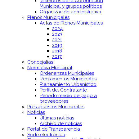
Miembros de la Corporación
Municipal y grupos políticos
Organización administrativa
Plenos Municipales
Actas de Plenos Municipales
2024
2023
2021
2019
2018
2017
Concejalías
Normativa Municipal
Ordenanzas Municipales
Reglamentos Municipales
Planeamiento Urbanístico
Perfil del Contratante
Período medio de pago a
proveedores
Presupuestos Municipales
Noticias
Últimas noticias
Archivo de noticias
Portal de Transparencia
Sede electrónica