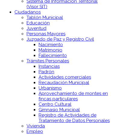
Sistema de Información Territorial
(Visor SIT)
Ciudadanos
Tablón Municipal
Educación
Juventud
Personas Mayores
Juzgado de Paz y Registro Civil
Nacimiento
Matrimonio
Fallecimiento
Trámites Personales
Instancias
Padrón
Actividades comerciales
Recaudación Municipal
Urbanismo
Aprovechamiento de montes en
fincas particulares
Centro Cultural
Gimnasio Municipal
Registro de Actividades de
Tratamiento de Datos Personales
Vivienda
Empleo