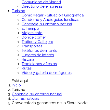
Comunidad de Madrid
Directorio de empresas
Turismo
Cómo llegar - Situación Geográfica
Cuaderno y Audioguías turísticas
Canencia, su entorno natural
El Tiempo
Alojamiento
Dónde comer
Tráfico y Callejero
Transportes
Teléfonos de interés
Lugares de interés
Historia
Tradiciones y fiestas
Rutas
Vídeo y galería de imágenes
Está aquí:
Inicio
Turismo
Canencia, su entorno natural
Últimas noticias
Convocatoria ganaderos de la Sierra Norte