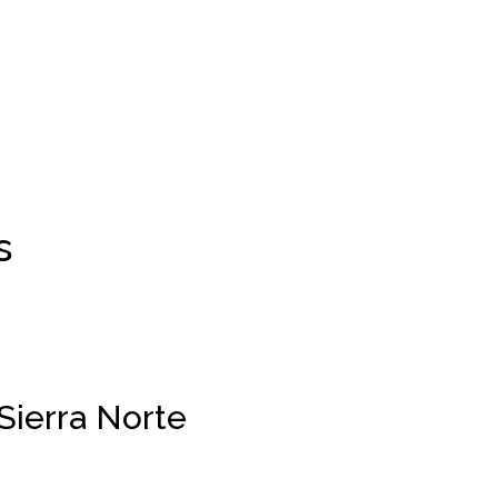
s
Sierra Norte