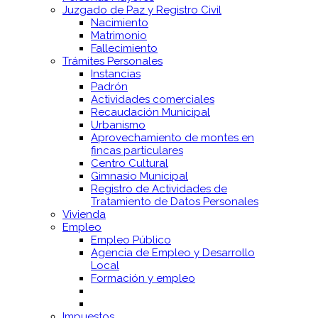
Juzgado de Paz y Registro Civil
Nacimiento
Matrimonio
Fallecimiento
Trámites Personales
Instancias
Padrón
Actividades comerciales
Recaudación Municipal
Urbanismo
Aprovechamiento de montes en
fincas particulares
Centro Cultural
Gimnasio Municipal
Registro de Actividades de
Tratamiento de Datos Personales
Vivienda
Empleo
Empleo Público
Agencia de Empleo y Desarrollo
Local
Formación y empleo
Impuestos