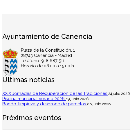
Ayuntamiento de Canencia
Plaza de la Constitución, 1
28743 Canencia - Madrid
Teléfono: 918 687 511
Horario de 08:00 a 15:00 h.
Últimas noticias
XXIX Jornadas de Recuperación de las Tradiciones
24 julio 2026
Piscina municipal verano 2026
19 junio 2026
Bando: limpieza y desbroce de parcelas
06 junio 2026
Próximos eventos