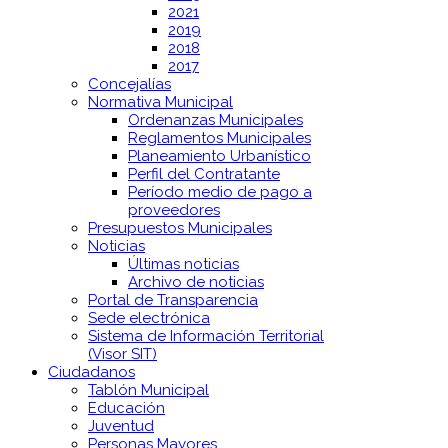
2021
2019
2018
2017
Concejalías
Normativa Municipal
Ordenanzas Municipales
Reglamentos Municipales
Planeamiento Urbanístico
Perfil del Contratante
Período medio de pago a
proveedores
Presupuestos Municipales
Noticias
Últimas noticias
Archivo de noticias
Portal de Transparencia
Sede electrónica
Sistema de Información Territorial
(Visor SIT)
Ciudadanos
Tablón Municipal
Educación
Juventud
Personas Mayores