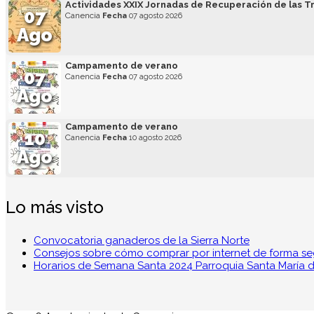
Actividades XXIX Jornadas de Recuperación de las T
07
Canencia
Fecha
07 agosto 2026
Ago
Campamento de verano
07
Canencia
Fecha
07 agosto 2026
Ago
Campamento de verano
10
Canencia
Fecha
10 agosto 2026
Ago
Lo más visto
Convocatoria ganaderos de la Sierra Norte
Consejos sobre cómo comprar por internet de forma s
Horarios de Semana Santa 2024 Parroquia Santa María de