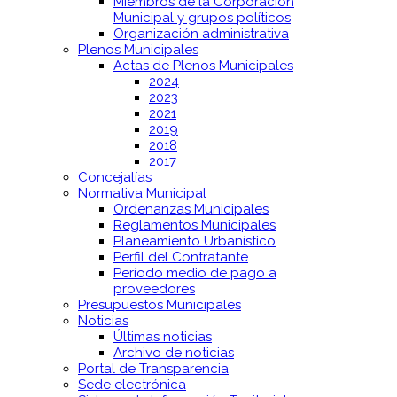
Miembros de la Corporación
Municipal y grupos políticos
Organización administrativa
Plenos Municipales
Actas de Plenos Municipales
2024
2023
2021
2019
2018
2017
Concejalías
Normativa Municipal
Ordenanzas Municipales
Reglamentos Municipales
Planeamiento Urbanístico
Perfil del Contratante
Período medio de pago a
proveedores
Presupuestos Municipales
Noticias
Últimas noticias
Archivo de noticias
Portal de Transparencia
Sede electrónica