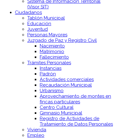
Sistema de Información Territorial
(Visor SIT)
Ciudadanos
Tablón Municipal
Educación
Juventud
Personas Mayores
Juzgado de Paz y Registro Civil
Nacimiento
Matrimonio
Fallecimiento
Trámites Personales
Instancias
Padrón
Actividades comerciales
Recaudación Municipal
Urbanismo
Aprovechamiento de montes en
fincas particulares
Centro Cultural
Gimnasio Municipal
Registro de Actividades de
Tratamiento de Datos Personales
Vivienda
Empleo