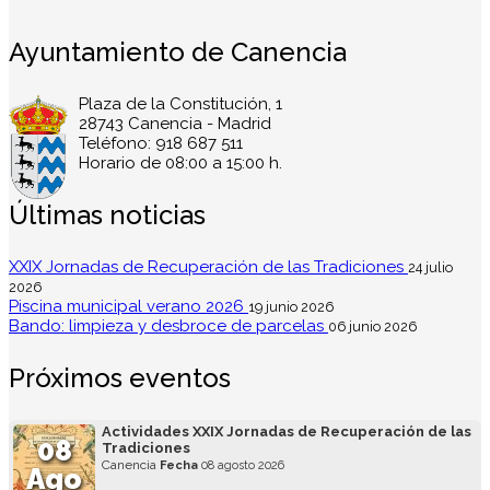
Ayuntamiento de Canencia
Plaza de la Constitución, 1
28743 Canencia - Madrid
Teléfono: 918 687 511
Horario de 08:00 a 15:00 h.
Últimas noticias
XXIX Jornadas de Recuperación de las Tradiciones
24 julio
2026
Piscina municipal verano 2026
19 junio 2026
Bando: limpieza y desbroce de parcelas
06 junio 2026
Próximos eventos
Actividades XXIX Jornadas de Recuperación de las
08
Tradiciones
Canencia
Fecha
08 agosto 2026
Ago