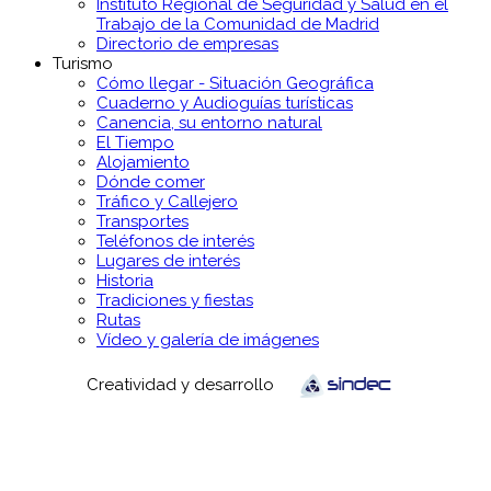
Instituto Regional de Seguridad y Salud en el
Trabajo de la Comunidad de Madrid
Directorio de empresas
Turismo
Cómo llegar - Situación Geográfica
Cuaderno y Audioguías turísticas
Canencia, su entorno natural
El Tiempo
Alojamiento
Dónde comer
Tráfico y Callejero
Transportes
Teléfonos de interés
Lugares de interés
Historia
Tradiciones y fiestas
Rutas
Vídeo y galería de imágenes
Creatividad y desarrollo