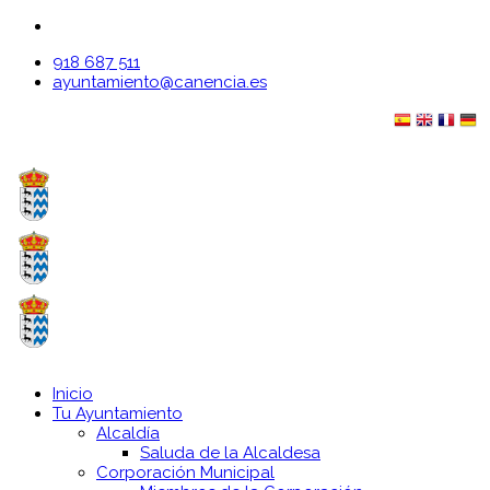
918 687 511
ayuntamiento@canencia.es
Inicio
Tu Ayuntamiento
Alcaldía
Saluda de la Alcaldesa
Corporación Municipal