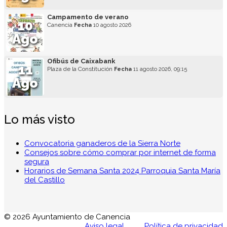
Campamento de verano
10
Canencia
Fecha
10 agosto 2026
Ago
Ofibús de Caixabank
11
Plaza de la Constitución
Fecha
11 agosto 2026, 09:15
Ago
Lo más visto
Convocatoria ganaderos de la Sierra Norte
Consejos sobre cómo comprar por internet de forma
segura
Horarios de Semana Santa 2024 Parroquia Santa María
del Castillo
© 2026 Ayuntamiento de Canencia
Aviso legal
Política de privacidad