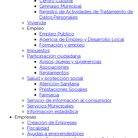
Centro Cultural
Gimnasio Municipal
Registro de Actividades de Tratamiento de
Datos Personales
Vivienda
Empleo
Empleo Público
Agencia de Empleo y Desarrollo Local
Formación y empleo
Impuestos
Participación ciudadana
Avisos, quejas y sugerencias
Asociaciones
Reglamentos
Salud y protección social
Atención Sanitaria
Prestaciones Sociales
Farmacia
Servicio de información al consumidor
Servicios Municipales
Información estadística
Empresas
Creación de Empresas
Fiscalidad
Ayudas a emprendedores