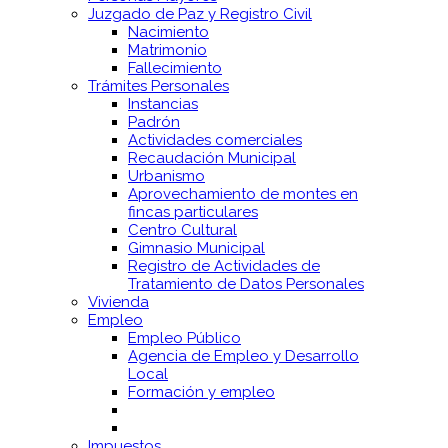
Juzgado de Paz y Registro Civil
Nacimiento
Matrimonio
Fallecimiento
Trámites Personales
Instancias
Padrón
Actividades comerciales
Recaudación Municipal
Urbanismo
Aprovechamiento de montes en
fincas particulares
Centro Cultural
Gimnasio Municipal
Registro de Actividades de
Tratamiento de Datos Personales
Vivienda
Empleo
Empleo Público
Agencia de Empleo y Desarrollo
Local
Formación y empleo
Impuestos