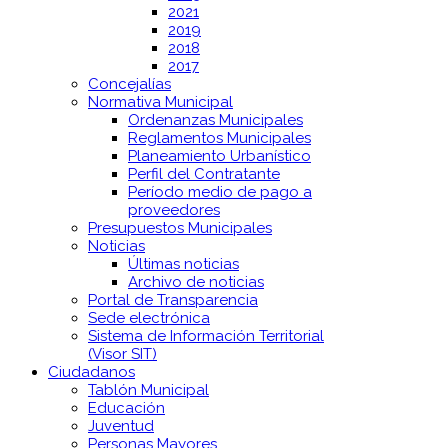
2021
2019
2018
2017
Concejalías
Normativa Municipal
Ordenanzas Municipales
Reglamentos Municipales
Planeamiento Urbanístico
Perfil del Contratante
Período medio de pago a
proveedores
Presupuestos Municipales
Noticias
Últimas noticias
Archivo de noticias
Portal de Transparencia
Sede electrónica
Sistema de Información Territorial
(Visor SIT)
Ciudadanos
Tablón Municipal
Educación
Juventud
Personas Mayores