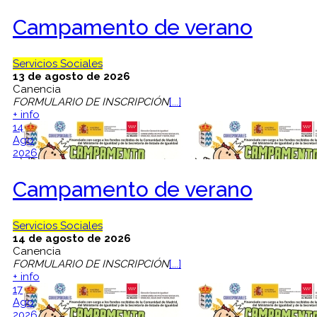
Campamento de verano
Servicios Sociales
13 de agosto de 2026
Canencia
FORMULARIO DE INSCRIPCIÓN
[...]
+ info
14
Ago
2026
Campamento de verano
Servicios Sociales
14 de agosto de 2026
Canencia
FORMULARIO DE INSCRIPCIÓN
[...]
+ info
17
Ago
2026