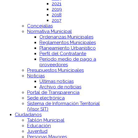
2021
2019
2018
2017
Concejalías
Normativa Municipal
Ordenanzas Municipales
Reglamentos Municipales
Planeamiento Urbanístico
Perfil del Contratante
Período medio de pago a
proveedores
Presupuestos Municipales
Noticias
Últimas noticias
Archivo de noticias
Portal de Transparencia
Sede electrónica
Sistema de Información Territorial
(Visor SIT)
Ciudadanos
Tablón Municipal
Educación
Juventud
Personas Mayores