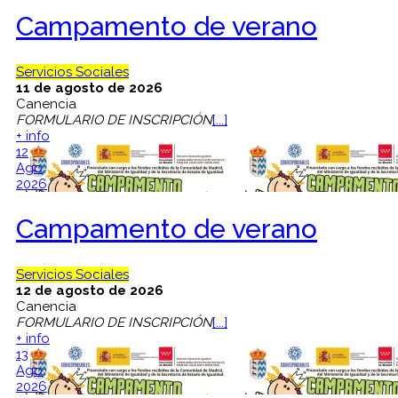
Campamento de verano
Servicios Sociales
11 de agosto de 2026
Canencia
FORMULARIO DE INSCRIPCIÓN
[...]
+ info
12
Ago
2026
Campamento de verano
Servicios Sociales
12 de agosto de 2026
Canencia
FORMULARIO DE INSCRIPCIÓN
[...]
+ info
13
Ago
2026