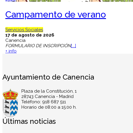
Campamento de verano
Servicios Sociales
17 de agosto de 2026
Canencia
FORMULARIO DE INSCRIPCIÓN
[...]
+ info
Ayuntamiento de Canencia
Plaza de la Constitución, 1
28743 Canencia - Madrid
Teléfono: 918 687 511
Horario de 08:00 a 15:00 h.
Últimas noticias