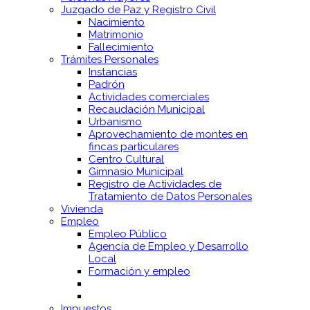
Juzgado de Paz y Registro Civil
Nacimiento
Matrimonio
Fallecimiento
Trámites Personales
Instancias
Padrón
Actividades comerciales
Recaudación Municipal
Urbanismo
Aprovechamiento de montes en
fincas particulares
Centro Cultural
Gimnasio Municipal
Registro de Actividades de
Tratamiento de Datos Personales
Vivienda
Empleo
Empleo Público
Agencia de Empleo y Desarrollo
Local
Formación y empleo
Impuestos