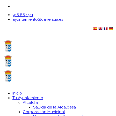
918 687 511
ayuntamiento@canencia.es
Inicio
Tu Ayuntamiento
Alcaldía
Saluda de la Alcaldesa
Corporación Municipal