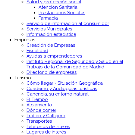
Salud y protección social
Atención Sanitaria
Prestaciones Sociales
Farmacia
Servicio de información al consumidor
Servicios Municipales
Información estadística
Empresas
Creación de Empresas
Fiscalidad
Ayudas a emprendedores
Instituto Regional de Seguridad y Salud en el
Trabajo de la Comunidad de Madrid
Directorio de empresas
Turismo
Cómo llegar - Situación Geográfica
Cuaderno y Audioguías turísticas
Canencia, su entorno natural
El Tiempo
Alojamiento
Dónde comer
Tráfico y Callejero
Transportes
Teléfonos de interés
Lugares de interés