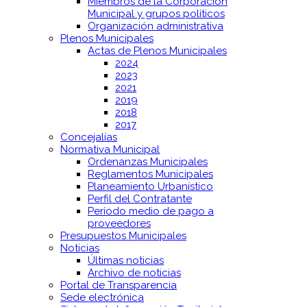
Miembros de la Corporación
Municipal y grupos políticos
Organización administrativa
Plenos Municipales
Actas de Plenos Municipales
2024
2023
2021
2019
2018
2017
Concejalías
Normativa Municipal
Ordenanzas Municipales
Reglamentos Municipales
Planeamiento Urbanístico
Perfil del Contratante
Período medio de pago a
proveedores
Presupuestos Municipales
Noticias
Últimas noticias
Archivo de noticias
Portal de Transparencia
Sede electrónica