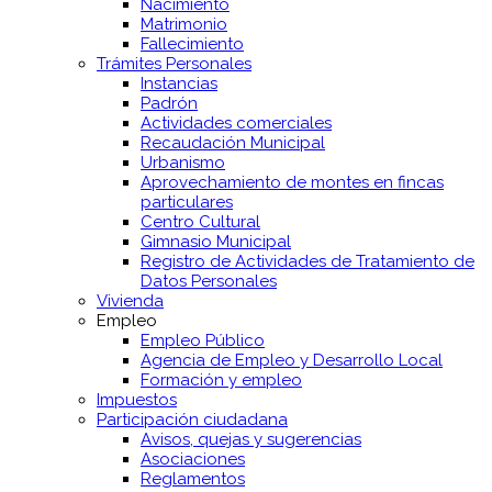
Nacimiento
Matrimonio
Fallecimiento
Trámites Personales
Instancias
Padrón
Actividades comerciales
Recaudación Municipal
Urbanismo
Aprovechamiento de montes en fincas
particulares
Centro Cultural
Gimnasio Municipal
Registro de Actividades de Tratamiento de
Datos Personales
Vivienda
Empleo
Empleo Público
Agencia de Empleo y Desarrollo Local
Formación y empleo
Impuestos
Participación ciudadana
Avisos, quejas y sugerencias
Asociaciones
Reglamentos