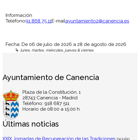
Información
Teléfono
91 868 75 11
E-mail
ayuntamiento2@canencia.es
Fecha:
De
06 de julio de 2026
a
28 de agosto de 2026
↳
lunes, martes, miércoles, jueves & viernes
Ayuntamiento de Canencia
Plaza de la Constitución, 1
28743 Canencia - Madrid
Teléfono: 918 687 511
Horario de 08:00 a 15:00 h.
Últimas noticias
XXIX Jornadas de Recuperación de las Tradiciones
24 julio