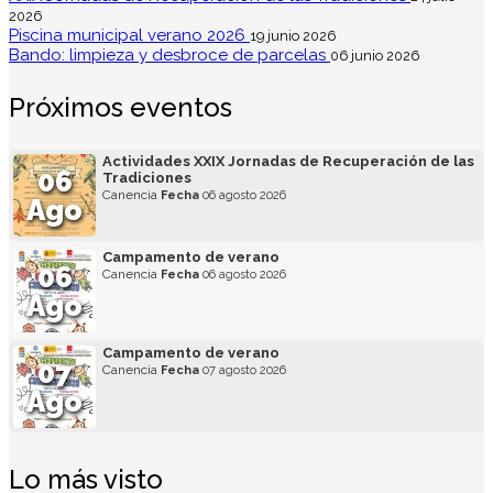
2026
Piscina municipal verano 2026
19 junio 2026
Bando: limpieza y desbroce de parcelas
06 junio 2026
Próximos eventos
Actividades XXIX Jornadas de Recuperación de las
06
Tradiciones
Canencia
Fecha
06 agosto 2026
Ago
Campamento de verano
06
Canencia
Fecha
06 agosto 2026
Ago
Campamento de verano
07
Canencia
Fecha
07 agosto 2026
Ago
Lo más visto