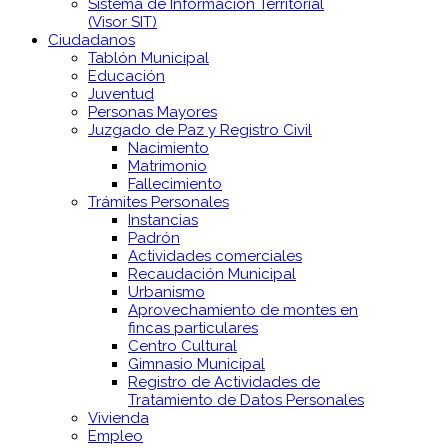
Sistema de Información Territorial
(Visor SIT)
Ciudadanos
Tablón Municipal
Educación
Juventud
Personas Mayores
Juzgado de Paz y Registro Civil
Nacimiento
Matrimonio
Fallecimiento
Trámites Personales
Instancias
Padrón
Actividades comerciales
Recaudación Municipal
Urbanismo
Aprovechamiento de montes en
fincas particulares
Centro Cultural
Gimnasio Municipal
Registro de Actividades de
Tratamiento de Datos Personales
Vivienda
Empleo