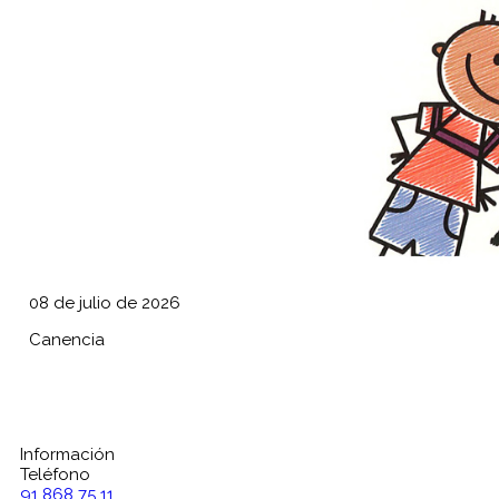
08 de julio de 2026
Canencia
Información
Teléfono
91 868 75 11