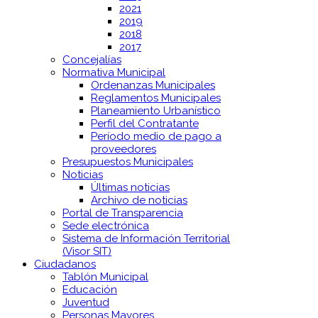
2021
2019
2018
2017
Concejalías
Normativa Municipal
Ordenanzas Municipales
Reglamentos Municipales
Planeamiento Urbanístico
Perfil del Contratante
Período medio de pago a
proveedores
Presupuestos Municipales
Noticias
Últimas noticias
Archivo de noticias
Portal de Transparencia
Sede electrónica
Sistema de Información Territorial
(Visor SIT)
Ciudadanos
Tablón Municipal
Educación
Juventud
Personas Mayores