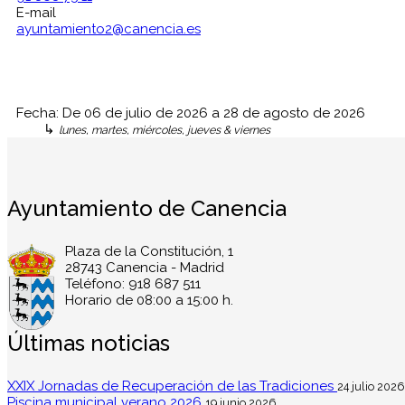
E-mail
ayuntamiento2@canencia.es
Fecha:
De
06 de julio de 2026
a
28 de agosto de 2026
↳
lunes, martes, miércoles, jueves & viernes
Ayuntamiento de Canencia
Plaza de la Constitución, 1
28743 Canencia - Madrid
Teléfono: 918 687 511
Horario de 08:00 a 15:00 h.
Últimas noticias
XXIX Jornadas de Recuperación de las Tradiciones
24 julio 2026
Piscina municipal verano 2026
19 junio 2026