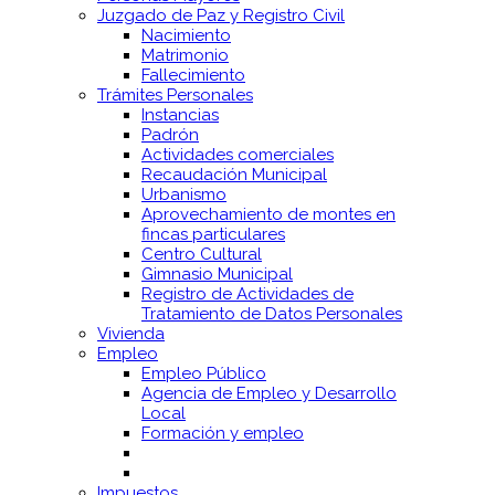
Juzgado de Paz y Registro Civil
Nacimiento
Matrimonio
Fallecimiento
Trámites Personales
Instancias
Padrón
Actividades comerciales
Recaudación Municipal
Urbanismo
Aprovechamiento de montes en
fincas particulares
Centro Cultural
Gimnasio Municipal
Registro de Actividades de
Tratamiento de Datos Personales
Vivienda
Empleo
Empleo Público
Agencia de Empleo y Desarrollo
Local
Formación y empleo
Impuestos