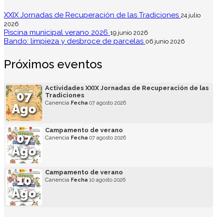
XXIX Jornadas de Recuperación de las Tradiciones
24 julio
2026
Piscina municipal verano 2026
19 junio 2026
Bando: limpieza y desbroce de parcelas
06 junio 2026
Próximos eventos
Actividades XXIX Jornadas de Recuperación de las
07
Tradiciones
Canencia
Fecha
07 agosto 2026
Ago
Campamento de verano
07
Canencia
Fecha
07 agosto 2026
Ago
Campamento de verano
10
Canencia
Fecha
10 agosto 2026
Ago