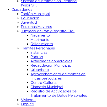
Sistema de Información Territorial
(Visor SIT)
Ciudadanos
Tablón Municipal
Educación
Juventud
Personas Mayores
Juzgado de Paz y Registro Civil
Nacimiento
Matrimonio
Fallecimiento
Trámites Personales
Instancias
Padrón
Actividades comerciales
Recaudación Municipal
Urbanismo
Aprovechamiento de montes en
fincas particulares
Centro Cultural
Gimnasio Municipal
Registro de Actividades de
Tratamiento de Datos Personales
Vivienda
Empleo