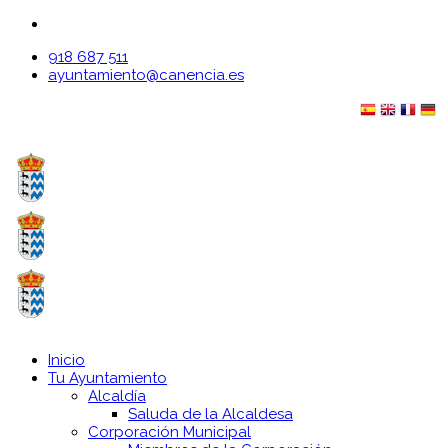
918 687 511
ayuntamiento@canencia.es
Inicio
Tu Ayuntamiento
Alcaldía
Saluda de la Alcaldesa
Corporación Municipal