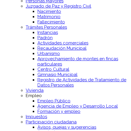
Personas Mayores
Juzgado de Paz y Registro Civil
Nacimiento
Matrimonio
Fallecimiento
Trámites Personales
Instancias
Padrón
Actividades comerciales
Recaudación Municipal
Urbanismo
Aprovechamiento de montes en fincas
particulares
Centro Cultural
Gimnasio Municipal
Registro de Actividades de Tratamiento de
Datos Personales
Vivienda
Empleo
Empleo Público
Agencia de Empleo y Desarrollo Local
Formación y empleo
Impuestos
Participación ciudadana
Avisos, quejas y sugerencias