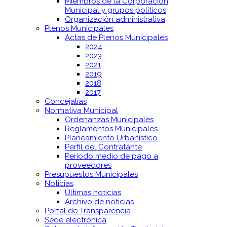
Miembros de la Corporación
Municipal y grupos políticos
Organización administrativa
Plenos Municipales
Actas de Plenos Municipales
2024
2023
2021
2019
2018
2017
Concejalías
Normativa Municipal
Ordenanzas Municipales
Reglamentos Municipales
Planeamiento Urbanístico
Perfil del Contratante
Período medio de pago a
proveedores
Presupuestos Municipales
Noticias
Últimas noticias
Archivo de noticias
Portal de Transparencia
Sede electrónica