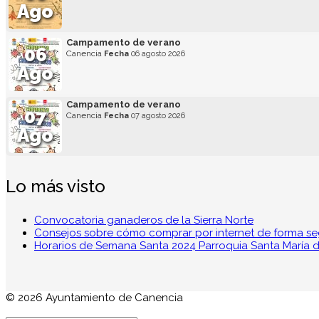
Ago
Campamento de verano
06
Canencia
Fecha
06 agosto 2026
Ago
Campamento de verano
07
Canencia
Fecha
07 agosto 2026
Ago
Lo más visto
Convocatoria ganaderos de la Sierra Norte
Consejos sobre cómo comprar por internet de forma s
Horarios de Semana Santa 2024 Parroquia Santa María de
© 2026 Ayuntamiento de Canencia