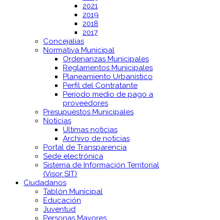
2021
2019
2018
2017
Concejalías
Normativa Municipal
Ordenanzas Municipales
Reglamentos Municipales
Planeamiento Urbanístico
Perfil del Contratante
Período medio de pago a
proveedores
Presupuestos Municipales
Noticias
Últimas noticias
Archivo de noticias
Portal de Transparencia
Sede electrónica
Sistema de Información Territorial
(Visor SIT)
Ciudadanos
Tablón Municipal
Educación
Juventud
Personas Mayores