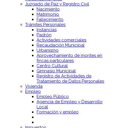
Juzgado de Paz y Registro Civil
Nacimiento
Matrimonio
Fallecimiento
Trámites Personales
Instancias
Padrón
Actividades comerciales
Recaudación Municipal
Urbanismo
Aprovechamiento de montes en
fincas particulares
Centro Cultural
Gimnasio Municipal
Registro de Actividades de
Tratamiento de Datos Personales
Vivienda
Empleo
Empleo Público
Agencia de Empleo y Desarrollo
Local
Formación y empleo
Impuestos