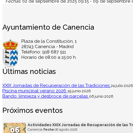
Fechas:
02 de septiembre de 2025
09:15
-
09 de septiembre 
Ayuntamiento de Canencia
Plaza de la Constitución, 1
28743 Canencia - Madrid
Teléfono: 918 687 511
Horario de 08:00 a 15:00 h.
Últimas noticias
XXIX Jornadas de Recuperación de las Tradiciones
24 julio 2026
Piscina municipal verano 2026
19 junio 2026
Bando: limpieza y desbroce de parcelas
06 junio 2026
Próximos eventos
Actividades XXIX Jornadas de Recuperación de las T
06
Canencia
Fecha
06 agosto 2026