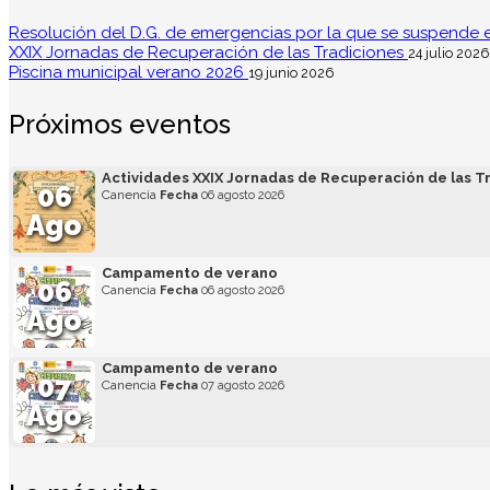
Resolución del D.G. de emergencias por la que se suspende el 
XXIX Jornadas de Recuperación de las Tradiciones
24 julio 2026
Piscina municipal verano 2026
19 junio 2026
Próximos eventos
Actividades XXIX Jornadas de Recuperación de las T
06
Canencia
Fecha
06 agosto 2026
Ago
Campamento de verano
06
Canencia
Fecha
06 agosto 2026
Ago
Campamento de verano
07
Canencia
Fecha
07 agosto 2026
Ago