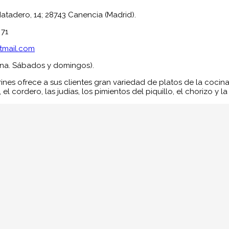
atadero, 14; 28743 Canencia (Madrid).
 71
tmail.com
ana. Sábados y domingos).
rines ofrece a sus clientes gran variedad de platos de la cocina
 el cordero, las judías, los pimientos del piquillo, el chorizo y la