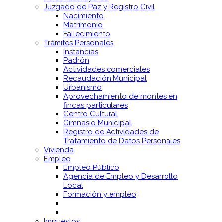
Juzgado de Paz y Registro Civil
Nacimiento
Matrimonio
Fallecimiento
Trámites Personales
Instancias
Padrón
Actividades comerciales
Recaudación Municipal
Urbanismo
Aprovechamiento de montes en
fincas particulares
Centro Cultural
Gimnasio Municipal
Registro de Actividades de
Tratamiento de Datos Personales
Vivienda
Empleo
Empleo Público
Agencia de Empleo y Desarrollo
Local
Formación y empleo
Impuestos