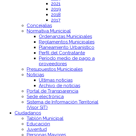
2021
2019
2018
2017
Concejalías
Normativa Municipal
Ordenanzas Municipales
Reglamentos Municipales
Planeamiento Urbanístico
Perfil del Contratante
Período medio de pago a
proveedores
Presupuestos Municipales
Noticias
Últimas noticias
Archivo de noticias
Portal de Transparencia
Sede electrónica
Sistema de Información Territorial
(Visor SIT)
Ciudadanos
Tablón Municipal
Educación
Juventud
Personas Mayores