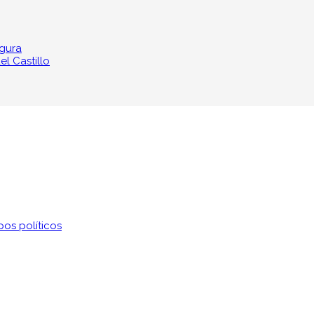
egura
l Castillo
os políticos