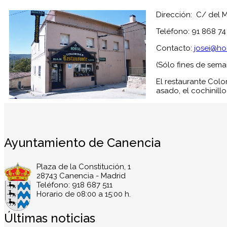
Dirección: C/ del M
Teléfono: 91 868 74
Contacto:
josei@ho
(Sólo fines de sem
El restaurante Colo
asado, el cochinillo,
Ayuntamiento de Canencia
Plaza de la Constitución, 1
28743 Canencia - Madrid
Teléfono: 918 687 511
Horario de 08:00 a 15:00 h.
Últimas noticias