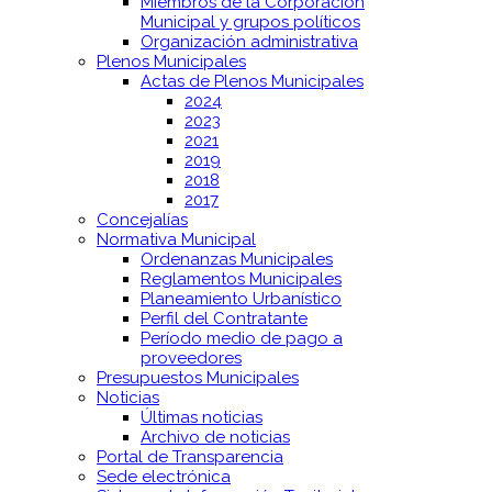
Miembros de la Corporación
Municipal y grupos políticos
Organización administrativa
Plenos Municipales
Actas de Plenos Municipales
2024
2023
2021
2019
2018
2017
Concejalías
Normativa Municipal
Ordenanzas Municipales
Reglamentos Municipales
Planeamiento Urbanístico
Perfil del Contratante
Período medio de pago a
proveedores
Presupuestos Municipales
Noticias
Últimas noticias
Archivo de noticias
Portal de Transparencia
Sede electrónica