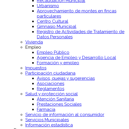
Recaudación Municipal
Urbanismo
Aprovechamiento de montes en fincas
particulares
Centro Cultural
Gimnasio Municipal
Registro de Actividades de Tratamiento de
Datos Personales
Vivienda
Empleo
Empleo Público
Agencia de Empleo y Desarrollo Local
Formación y empleo
Impuestos
Participación ciudadana
Avisos, quejas y sugerencias
Asociaciones
Reglamentos
Salud y protección social
Atención Sanitaria
Prestaciones Sociales
Farmacia
Servicio de información al consumidor
Servicios Municipales
Información estadística