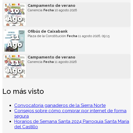
Campamento de verano
10
Canencia
Fecha
10 agosto 2026
Ago
Ofibús de Caixabank
11
Plaza de la Constitución
Fecha
11 agosto 2026, 09:15
Ago
Campamento de verano
11
Canencia
Fecha
11 agosto 2026
Ago
Lo más visto
Convocatoria ganaderos de la Sierra Norte
Consejos sobre cómo comprar por internet de forma
segura
Horarios de Semana Santa 2024 Parroquia Santa María
del Castillo