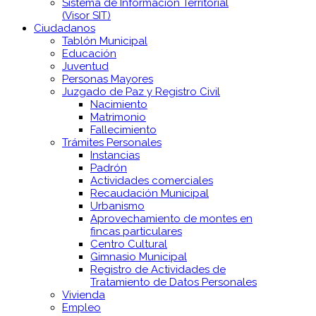
Sistema de Información Territorial
(Visor SIT)
Ciudadanos
Tablón Municipal
Educación
Juventud
Personas Mayores
Juzgado de Paz y Registro Civil
Nacimiento
Matrimonio
Fallecimiento
Trámites Personales
Instancias
Padrón
Actividades comerciales
Recaudación Municipal
Urbanismo
Aprovechamiento de montes en
fincas particulares
Centro Cultural
Gimnasio Municipal
Registro de Actividades de
Tratamiento de Datos Personales
Vivienda
Empleo