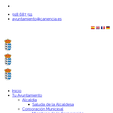
918 687 511
ayuntamiento@canencia.es
Inicio
Tu Ayuntamiento
Alcaldía
Saluda de la Alcaldesa
Corporación Municipal