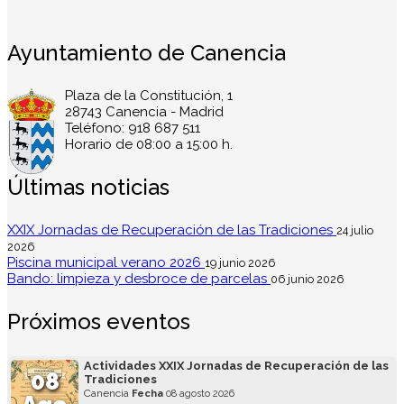
Ayuntamiento de Canencia
Plaza de la Constitución, 1
28743 Canencia - Madrid
Teléfono: 918 687 511
Horario de 08:00 a 15:00 h.
Últimas noticias
XXIX Jornadas de Recuperación de las Tradiciones
24 julio
2026
Piscina municipal verano 2026
19 junio 2026
Bando: limpieza y desbroce de parcelas
06 junio 2026
Próximos eventos
Actividades XXIX Jornadas de Recuperación de las
08
Tradiciones
Canencia
Fecha
08 agosto 2026