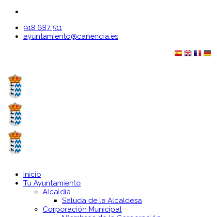
918 687 511
ayuntamiento@canencia.es
Inicio
Tu Ayuntamiento
Alcaldía
Saluda de la Alcaldesa
Corporación Municipal