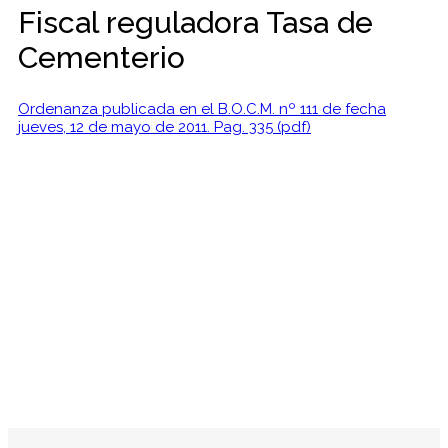
Fiscal reguladora Tasa de
Cementerio
Ordenanza publicada en el B.O.C.M. nº 111 de fecha
jueves, 12 de mayo de 2011. Pag. 335 (pdf)