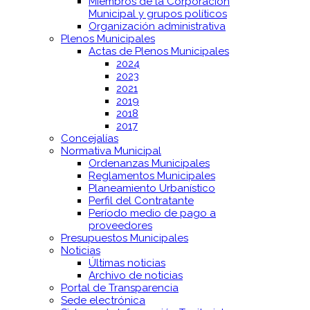
Miembros de la Corporación
Municipal y grupos políticos
Organización administrativa
Plenos Municipales
Actas de Plenos Municipales
2024
2023
2021
2019
2018
2017
Concejalías
Normativa Municipal
Ordenanzas Municipales
Reglamentos Municipales
Planeamiento Urbanístico
Perfil del Contratante
Período medio de pago a
proveedores
Presupuestos Municipales
Noticias
Últimas noticias
Archivo de noticias
Portal de Transparencia
Sede electrónica