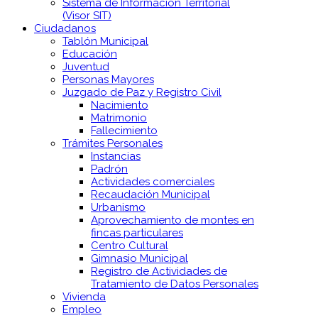
Sistema de Información Territorial
(Visor SIT)
Ciudadanos
Tablón Municipal
Educación
Juventud
Personas Mayores
Juzgado de Paz y Registro Civil
Nacimiento
Matrimonio
Fallecimiento
Trámites Personales
Instancias
Padrón
Actividades comerciales
Recaudación Municipal
Urbanismo
Aprovechamiento de montes en
fincas particulares
Centro Cultural
Gimnasio Municipal
Registro de Actividades de
Tratamiento de Datos Personales
Vivienda
Empleo