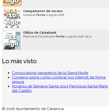
Ago
Campamento de verano
10
Canencia
Fecha
10 agosto 2026
Ago
Ofibús de Caixabank
11
Plaza de la Constitución
Fecha
11 agosto 2026, 09:15
Ago
Lo más visto
Convocatoria ganaderos de la Sierra Norte
Consejos sobre cómo comprar por internet de forma
segura
Horarios de Semana Santa 2024 Parroquia Santa María
del Castillo
© 2026 Ayuntamiento de Canencia