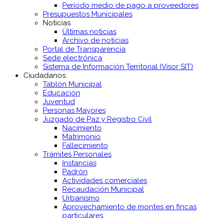
Período medio de pago a proveedores
Presupuestos Municipales
Noticias
Últimas noticias
Archivo de noticias
Portal de Transparencia
Sede electrónica
Sistema de Información Territorial (Visor SIT)
Ciudadanos
Tablón Municipal
Educación
Juventud
Personas Mayores
Juzgado de Paz y Registro Civil
Nacimiento
Matrimonio
Fallecimiento
Trámites Personales
Instancias
Padrón
Actividades comerciales
Recaudación Municipal
Urbanismo
Aprovechamiento de montes en fincas
particulares