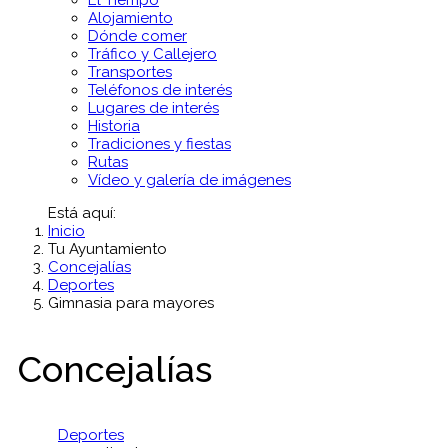
El Tiempo
Alojamiento
Dónde comer
Tráfico y Callejero
Transportes
Teléfonos de interés
Lugares de interés
Historia
Tradiciones y fiestas
Rutas
Vídeo y galería de imágenes
Está aquí:
Inicio
Tu Ayuntamiento
Concejalías
Deportes
Gimnasia para mayores
Concejalías
Deportes