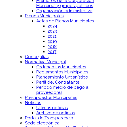
Miembros de la Corporación
Municipal y grupos políticos
Organización administrativa
Plenos Municipales
Actas de Plenos Municipales
2024
2023
2021
2019
2018
2017
Concejalías
Normativa Municipal
Ordenanzas Municipales
Reglamentos Municipales
Planeamiento Urbanístico
Perfil del Contratante
Período medio de pago a
proveedores
Presupuestos Municipales
Noticias
Últimas noticias
Archivo de noticias
Portal de Transparencia
Sede electrónica