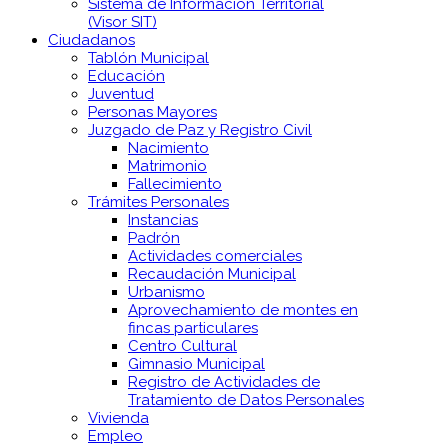
Sistema de Información Territorial
(Visor SIT)
Ciudadanos
Tablón Municipal
Educación
Juventud
Personas Mayores
Juzgado de Paz y Registro Civil
Nacimiento
Matrimonio
Fallecimiento
Trámites Personales
Instancias
Padrón
Actividades comerciales
Recaudación Municipal
Urbanismo
Aprovechamiento de montes en
fincas particulares
Centro Cultural
Gimnasio Municipal
Registro de Actividades de
Tratamiento de Datos Personales
Vivienda
Empleo