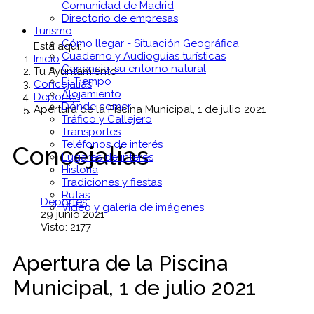
Comunidad de Madrid
Directorio de empresas
Turismo
Cómo llegar - Situación Geográfica
Está aquí:
Cuaderno y Audioguías turísticas
Inicio
Canencia, su entorno natural
Tu Ayuntamiento
El Tiempo
Concejalías
Alojamiento
Deportes
Dónde comer
Apertura de la Piscina Municipal, 1 de julio 2021
Tráfico y Callejero
Transportes
Teléfonos de interés
Concejalías
Lugares de interés
Historia
Tradiciones y fiestas
Rutas
Deportes
Vídeo y galería de imágenes
29 junio 2021
Visto: 2177
Apertura de la Piscina
Municipal, 1 de julio 2021