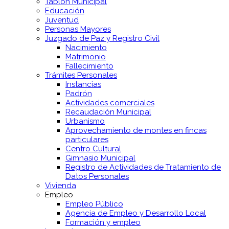
Tablón Municipal
Educación
Juventud
Personas Mayores
Juzgado de Paz y Registro Civil
Nacimiento
Matrimonio
Fallecimiento
Trámites Personales
Instancias
Padrón
Actividades comerciales
Recaudación Municipal
Urbanismo
Aprovechamiento de montes en fincas
particulares
Centro Cultural
Gimnasio Municipal
Registro de Actividades de Tratamiento de
Datos Personales
Vivienda
Empleo
Empleo Público
Agencia de Empleo y Desarrollo Local
Formación y empleo