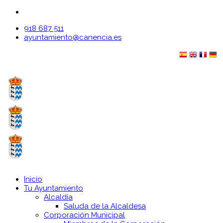
918 687 511
ayuntamiento@canencia.es
Inicio
Tu Ayuntamiento
Alcaldía
Saluda de la Alcaldesa
Corporación Municipal