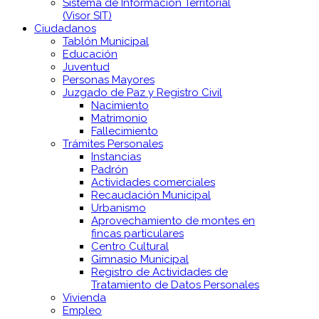
Sistema de Información Territorial
(Visor SIT)
Ciudadanos
Tablón Municipal
Educación
Juventud
Personas Mayores
Juzgado de Paz y Registro Civil
Nacimiento
Matrimonio
Fallecimiento
Trámites Personales
Instancias
Padrón
Actividades comerciales
Recaudación Municipal
Urbanismo
Aprovechamiento de montes en
fincas particulares
Centro Cultural
Gimnasio Municipal
Registro de Actividades de
Tratamiento de Datos Personales
Vivienda
Empleo