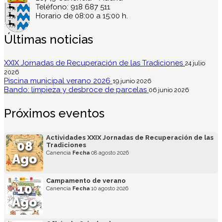
Teléfono: 918 687 511
Horario de 08:00 a 15:00 h.
Últimas noticias
XXIX Jornadas de Recuperación de las Tradiciones
24 julio
2026
Piscina municipal verano 2026
19 junio 2026
Bando: limpieza y desbroce de parcelas
06 junio 2026
Próximos eventos
Actividades XXIX Jornadas de Recuperación de las
08
Tradiciones
Canencia
Fecha
08 agosto 2026
Ago
Campamento de verano
10
Canencia
Fecha
10 agosto 2026
Ago