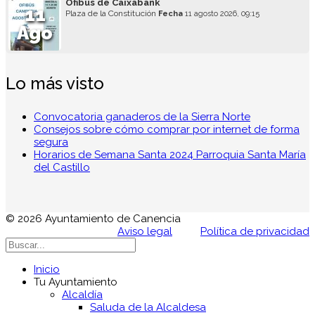
Ofibús de Caixabank
11
Plaza de la Constitución
Fecha
11 agosto 2026, 09:15
Ago
Lo más visto
Convocatoria ganaderos de la Sierra Norte
Consejos sobre cómo comprar por internet de forma
segura
Horarios de Semana Santa 2024 Parroquia Santa María
del Castillo
© 2026 Ayuntamiento de Canencia
Aviso legal
Política de privacidad
Inicio
Tu Ayuntamiento
Alcaldía
Saluda de la Alcaldesa