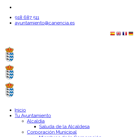
918 687 511
ayuntamiento@canencia.es
Inicio
Tu Ayuntamiento
Alcaldía
Saluda de la Alcaldesa
Corporación Municipal