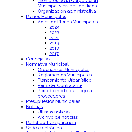
Miembros de la Corporación
Municipal y grupos políticos
Organización administrativa
Plenos Municipales
Actas de Plenos Municipales
2024
2023
2021
2019
2018
2017
Concejalías
Normativa Municipal
Ordenanzas Municipales
Reglamentos Municipales
Planeamiento Urbanístico
Perfil del Contratante
Período medio de pago a
proveedores
Presupuestos Municipales
Noticias
Últimas noticias
Archivo de noticias
Portal de Transparencia
Sede electrónica