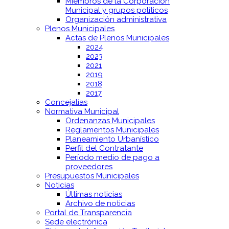
Miembros de la Corporación
Municipal y grupos políticos
Organización administrativa
Plenos Municipales
Actas de Plenos Municipales
2024
2023
2021
2019
2018
2017
Concejalías
Normativa Municipal
Ordenanzas Municipales
Reglamentos Municipales
Planeamiento Urbanístico
Perfil del Contratante
Período medio de pago a
proveedores
Presupuestos Municipales
Noticias
Últimas noticias
Archivo de noticias
Portal de Transparencia
Sede electrónica