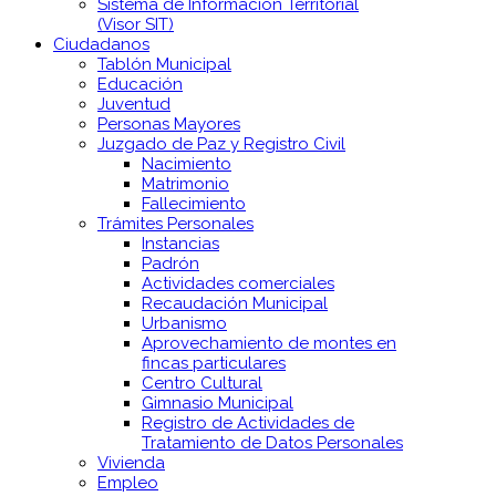
Sistema de Información Territorial
(Visor SIT)
Ciudadanos
Tablón Municipal
Educación
Juventud
Personas Mayores
Juzgado de Paz y Registro Civil
Nacimiento
Matrimonio
Fallecimiento
Trámites Personales
Instancias
Padrón
Actividades comerciales
Recaudación Municipal
Urbanismo
Aprovechamiento de montes en
fincas particulares
Centro Cultural
Gimnasio Municipal
Registro de Actividades de
Tratamiento de Datos Personales
Vivienda
Empleo