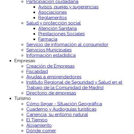
Participación ciudadana
Avisos, quejas y sugerencias
Asociaciones
Reglamentos
Salud y protección social
Atención Sanitaria
Prestaciones Sociales
Farmacia
Servicio de información al consumidor
Servicios Municipales
Información estadística
Empresas
Creación de Empresas
Fiscalidad
Ayudas a emprendedores
Instituto Regional de Seguridad y Salud en el
Trabajo de la Comunidad de Madrid
Directorio de empresas
Turismo
Cómo llegar - Situación Geográfica
Cuaderno y Audioguías turísticas
Canencia, su entorno natural
El Tiempo
Alojamiento
Dónde comer