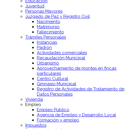
Educación
Juventud
Personas Mayores
Juzgado de Paz y Registro Civil
Nacimiento
Matrimonio
Fallecimiento
Trámites Personales
Instancias
Padrón
Actividades comerciales
Recaudación Municipal
Urbanismo
Aprovechamiento de montes en fincas
particulares
Centro Cultural
Gimnasio Municipal
Registro de Actividades de Tratamiento de
Datos Personales
Vivienda
Empleo
Empleo Público
Agencia de Empleo y Desarrollo Local
Formación y empleo
Impuestos