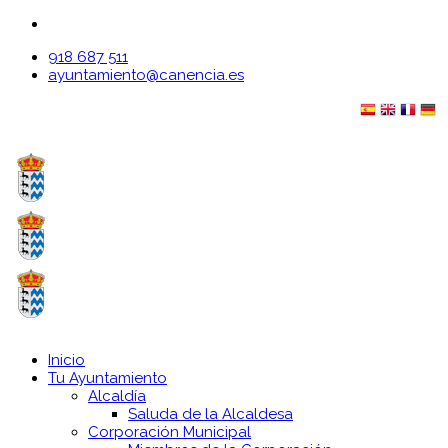
918 687 511
ayuntamiento@canencia.es
Inicio
Tu Ayuntamiento
Alcaldía
Saluda de la Alcaldesa
Corporación Municipal