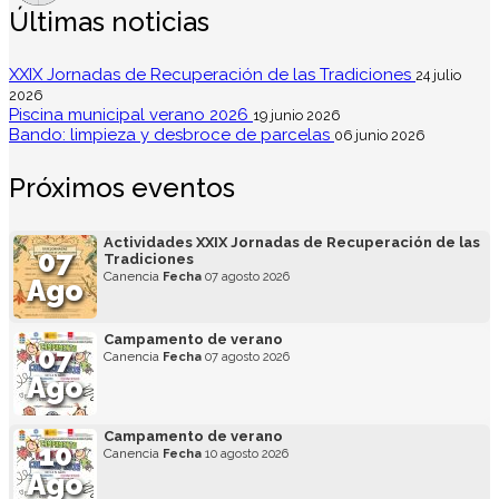
Últimas noticias
XXIX Jornadas de Recuperación de las Tradiciones
24 julio
2026
Piscina municipal verano 2026
19 junio 2026
Bando: limpieza y desbroce de parcelas
06 junio 2026
Próximos eventos
Actividades XXIX Jornadas de Recuperación de las
07
Tradiciones
Canencia
Fecha
07 agosto 2026
Ago
Campamento de verano
07
Canencia
Fecha
07 agosto 2026
Ago
Campamento de verano
10
Canencia
Fecha
10 agosto 2026
Ago