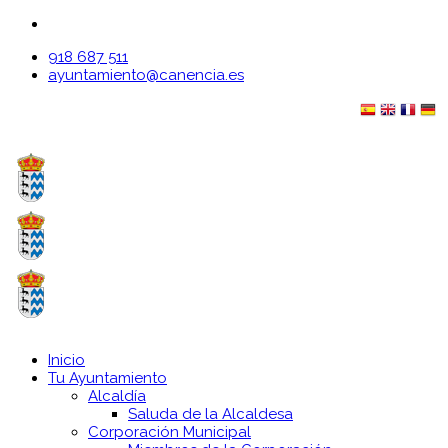
918 687 511
ayuntamiento@canencia.es
Inicio
Tu Ayuntamiento
Alcaldía
Saluda de la Alcaldesa
Corporación Municipal