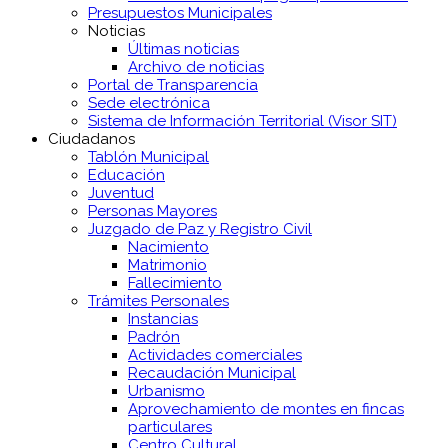
Presupuestos Municipales
Noticias
Últimas noticias
Archivo de noticias
Portal de Transparencia
Sede electrónica
Sistema de Información Territorial (Visor SIT)
Ciudadanos
Tablón Municipal
Educación
Juventud
Personas Mayores
Juzgado de Paz y Registro Civil
Nacimiento
Matrimonio
Fallecimiento
Trámites Personales
Instancias
Padrón
Actividades comerciales
Recaudación Municipal
Urbanismo
Aprovechamiento de montes en fincas
particulares
Centro Cultural