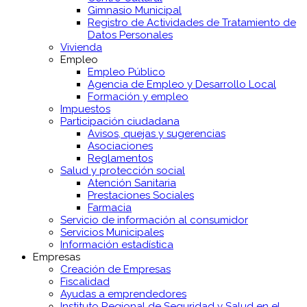
Gimnasio Municipal
Registro de Actividades de Tratamiento de
Datos Personales
Vivienda
Empleo
Empleo Público
Agencia de Empleo y Desarrollo Local
Formación y empleo
Impuestos
Participación ciudadana
Avisos, quejas y sugerencias
Asociaciones
Reglamentos
Salud y protección social
Atención Sanitaria
Prestaciones Sociales
Farmacia
Servicio de información al consumidor
Servicios Municipales
Información estadística
Empresas
Creación de Empresas
Fiscalidad
Ayudas a emprendedores
Instituto Regional de Seguridad y Salud en el