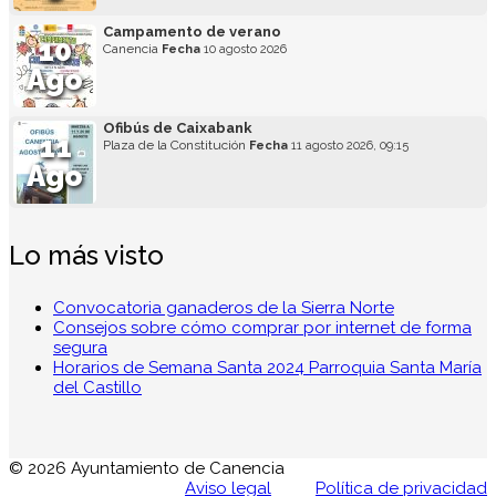
Campamento de verano
10
Canencia
Fecha
10 agosto 2026
Ago
Ofibús de Caixabank
11
Plaza de la Constitución
Fecha
11 agosto 2026, 09:15
Ago
Lo más visto
Convocatoria ganaderos de la Sierra Norte
Consejos sobre cómo comprar por internet de forma
segura
Horarios de Semana Santa 2024 Parroquia Santa María
del Castillo
© 2026 Ayuntamiento de Canencia
Aviso legal
Política de privacidad