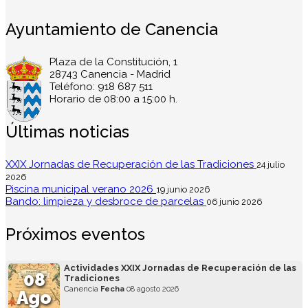
Ayuntamiento de Canencia
Plaza de la Constitución, 1
28743 Canencia - Madrid
Teléfono: 918 687 511
Horario de 08:00 a 15:00 h.
Últimas noticias
XXIX Jornadas de Recuperación de las Tradiciones
24 julio
2026
Piscina municipal verano 2026
19 junio 2026
Bando: limpieza y desbroce de parcelas
06 junio 2026
Próximos eventos
Actividades XXIX Jornadas de Recuperación de las
08
Tradiciones
Canencia
Fecha
08 agosto 2026
Ago