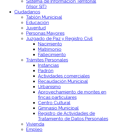
Sistema de Información Territorial
(Visor SIT)
Ciudadanos
Tablón Municipal
Educación
Juventud
Personas Mayores
Juzgado de Paz y Registro Civil
Nacimiento
Matrimonio
Fallecimiento
Trámites Personales
Instancias
Padrón
Actividades comerciales
Recaudación Municipal
Urbanismo
Aprovechamiento de montes en
fincas particulares
Centro Cultural
Gimnasio Municipal
Registro de Actividades de
Tratamiento de Datos Personales
Vivienda
Empleo