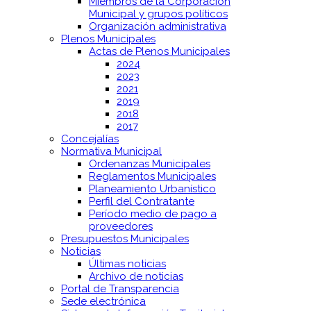
Miembros de la Corporación
Municipal y grupos políticos
Organización administrativa
Plenos Municipales
Actas de Plenos Municipales
2024
2023
2021
2019
2018
2017
Concejalías
Normativa Municipal
Ordenanzas Municipales
Reglamentos Municipales
Planeamiento Urbanístico
Perfil del Contratante
Período medio de pago a
proveedores
Presupuestos Municipales
Noticias
Últimas noticias
Archivo de noticias
Portal de Transparencia
Sede electrónica