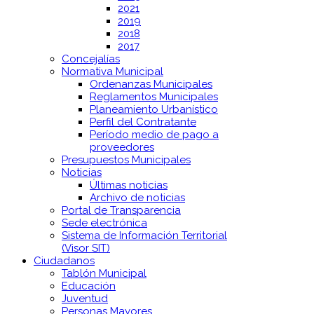
2021
2019
2018
2017
Concejalías
Normativa Municipal
Ordenanzas Municipales
Reglamentos Municipales
Planeamiento Urbanístico
Perfil del Contratante
Período medio de pago a
proveedores
Presupuestos Municipales
Noticias
Últimas noticias
Archivo de noticias
Portal de Transparencia
Sede electrónica
Sistema de Información Territorial
(Visor SIT)
Ciudadanos
Tablón Municipal
Educación
Juventud
Personas Mayores