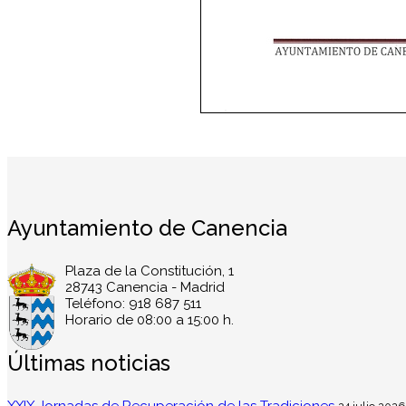
Ayuntamiento de Canencia
Plaza de la Constitución, 1
28743 Canencia - Madrid
Teléfono: 918 687 511
Horario de 08:00 a 15:00 h.
Últimas noticias
XXIX Jornadas de Recuperación de las Tradiciones