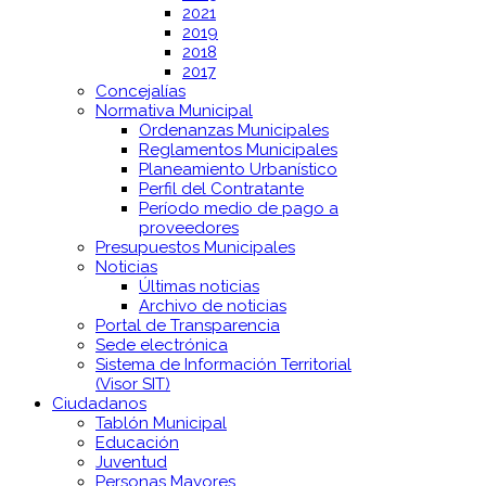
2021
2019
2018
2017
Concejalías
Normativa Municipal
Ordenanzas Municipales
Reglamentos Municipales
Planeamiento Urbanístico
Perfil del Contratante
Período medio de pago a
proveedores
Presupuestos Municipales
Noticias
Últimas noticias
Archivo de noticias
Portal de Transparencia
Sede electrónica
Sistema de Información Territorial
(Visor SIT)
Ciudadanos
Tablón Municipal
Educación
Juventud
Personas Mayores