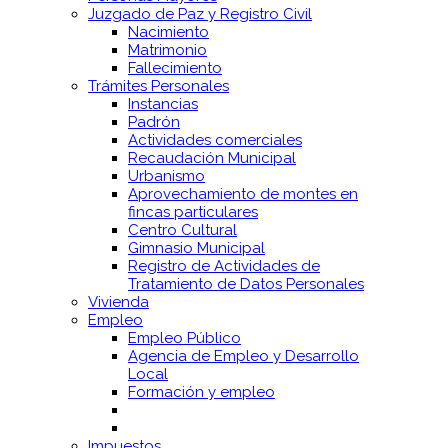
Juzgado de Paz y Registro Civil
Nacimiento
Matrimonio
Fallecimiento
Trámites Personales
Instancias
Padrón
Actividades comerciales
Recaudación Municipal
Urbanismo
Aprovechamiento de montes en
fincas particulares
Centro Cultural
Gimnasio Municipal
Registro de Actividades de
Tratamiento de Datos Personales
Vivienda
Empleo
Empleo Público
Agencia de Empleo y Desarrollo
Local
Formación y empleo
Impuestos