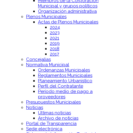
Miembros de la Corporación
Municipal y grupos políticos
Organización administrativa
Plenos Municipales
Actas de Plenos Municipales
2024
2023
2021
2019
2018
2017
Concejalías
Normativa Municipal
Ordenanzas Municipales
Reglamentos Municipales
Planeamiento Urbanístico
Perfil del Contratante
Período medio de pago a
proveedores
Presupuestos Municipales
Noticias
Últimas noticias
Archivo de noticias
Portal de Transparencia
Sede electrónica