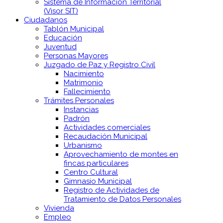
Sistema de Información Territorial
(Visor SIT)
Ciudadanos
Tablón Municipal
Educación
Juventud
Personas Mayores
Juzgado de Paz y Registro Civil
Nacimiento
Matrimonio
Fallecimiento
Trámites Personales
Instancias
Padrón
Actividades comerciales
Recaudación Municipal
Urbanismo
Aprovechamiento de montes en
fincas particulares
Centro Cultural
Gimnasio Municipal
Registro de Actividades de
Tratamiento de Datos Personales
Vivienda
Empleo