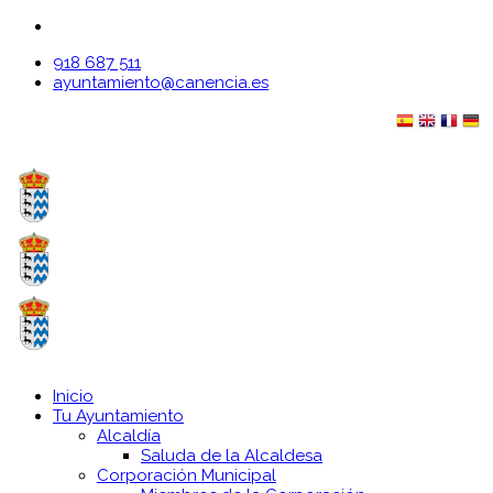
918 687 511
ayuntamiento@canencia.es
Inicio
Tu Ayuntamiento
Alcaldía
Saluda de la Alcaldesa
Corporación Municipal