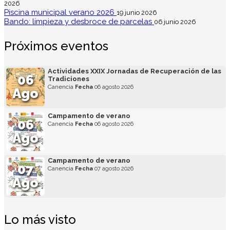
2026
Piscina municipal verano 2026
19 junio 2026
Bando: limpieza y desbroce de parcelas
06 junio 2026
Próximos eventos
Actividades XXIX Jornadas de Recuperación de las
06
Tradiciones
Canencia
Fecha
06 agosto 2026
Ago
Campamento de verano
06
Canencia
Fecha
06 agosto 2026
Ago
Campamento de verano
07
Canencia
Fecha
07 agosto 2026
Ago
Lo más visto