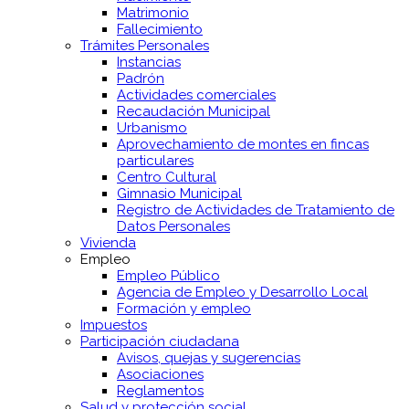
Matrimonio
Fallecimiento
Trámites Personales
Instancias
Padrón
Actividades comerciales
Recaudación Municipal
Urbanismo
Aprovechamiento de montes en fincas
particulares
Centro Cultural
Gimnasio Municipal
Registro de Actividades de Tratamiento de
Datos Personales
Vivienda
Empleo
Empleo Público
Agencia de Empleo y Desarrollo Local
Formación y empleo
Impuestos
Participación ciudadana
Avisos, quejas y sugerencias
Asociaciones
Reglamentos
Salud y protección social